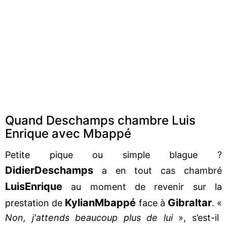
Quand Deschamps chambre Luis
Enrique avec Mbappé
Petite pique ou simple blague ?
Didier
Deschamps
a en tout cas chambré
Luis
Enrique
au moment de revenir sur la
Kylian
Mbappé
Gibraltar
prestation de
face à
. «
Non, j'attends beaucoup plus de lui
», s’est-il