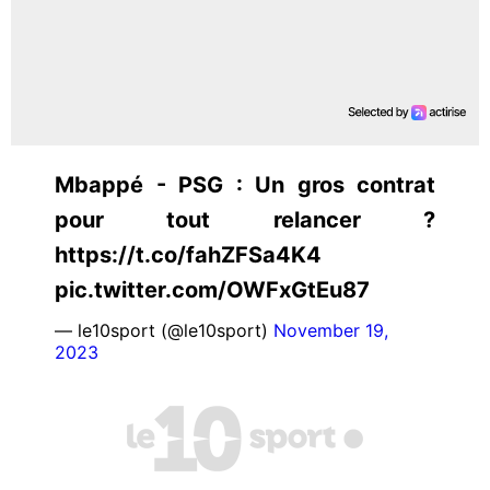
Mbappé - PSG : Un gros contrat
pour tout relancer ?
https://t.co/fahZFSa4K4
pic.twitter.com/OWFxGtEu87
— le10sport (@le10sport)
November 19,
2023