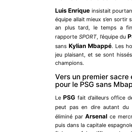
Luis Enrique
insistait pourtan
équipe allait mieux s’en sortir
an plus tard, le temps a fi
P
rapporte
SPORT
, l’équipe du
Kylian Mbappé
sans
. Les 
jeu plaisant, et se sont hissé
champions.
Vers un premier sacre
pour le PSG sans Mba
PSG
Le
fait d’ailleurs office 
peut pas en dire autant du
Arsenal
éliminé par
ce mercre
puis dans la capitale espagnol