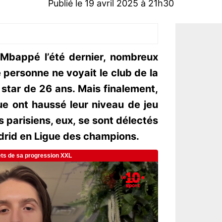
Publié le 19 avril 2025 à 21h30
 Mbappé l’été dernier, nombreux
personne ne voyait le club de la
a star de 26 ans. Mais finalement,
e ont haussé leur niveau de jeu
s parisiens, eux, se sont délectés
adrid en Ligue des champions.