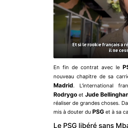
P
En fin de contrat avec le
nouveau chapitre de sa carri
Madrid
. L’international fr
Rodrygo
Jude Bellingha
et
réaliser de grandes choses. 
PSG
mis à douter du
et à sa c
Le PSG libéré sans Mb