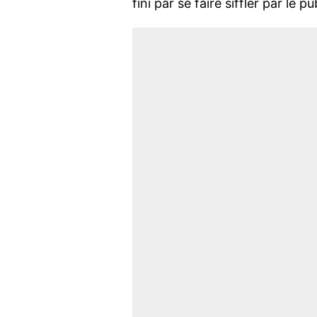
fini par se faire siffler par le