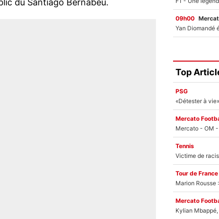
 public du Santiago Bernabéu.
09h00
Mercat
Top Articl
PSG
Mercato Footba
Tennis
Tour de France
Marion Rousse :
Mercato Footba
Kylian Mbappé, u