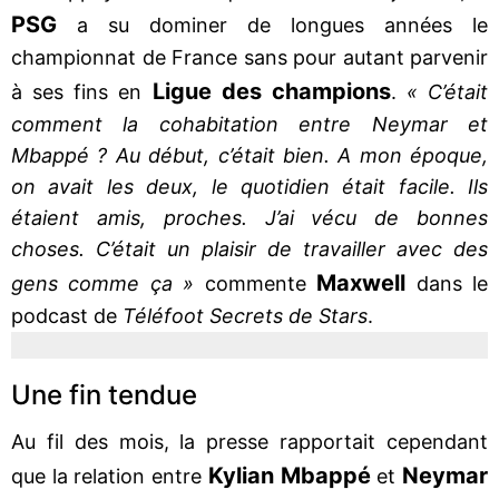
PSG
a su dominer de longues années le
championnat de France sans pour autant parvenir
Ligue des champions
à ses fins en
.
« C’était
comment la cohabitation entre Neymar et
Mbappé ? Au début, c’était bien. A mon époque,
on avait les deux, le quotidien était facile. Ils
étaient amis, proches. J’ai vécu de bonnes
choses. C’était un plaisir de travailler avec des
Maxwell
gens comme ça »
commente
dans le
podcast de
Téléfoot Secrets de Stars
.
Une fin tendue
Au fil des mois, la presse rapportait cependant
Kylian Mbappé
Neymar
que la relation entre
et