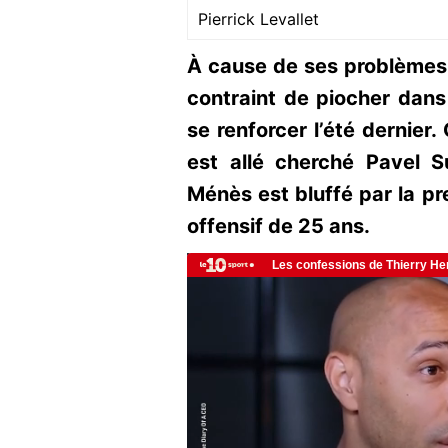
Pierrick Levallet
À cause de ses problèmes f
contraint de piocher dan
se renforcer l’été dernier.
est allé cherché Pavel Su
Ménès est bluffé par la pr
offensif de 25 ans.