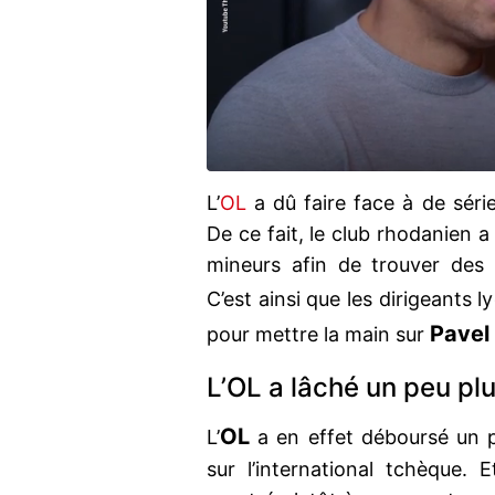
L’
OL
a dû faire face à de série
De ce fait, le club rhodanien 
mineurs afin de trouver des 
C’est ainsi que les dirigeants 
Pavel
pour mettre la main sur
L’OL a lâché un peu pl
OL
L’
a en effet déboursé un 
sur l’international tchèque. 