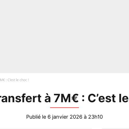
M€ : C’est le choc !
ransfert à 7M€ : C’est le
Publié le 6 janvier 2026 à 23h10