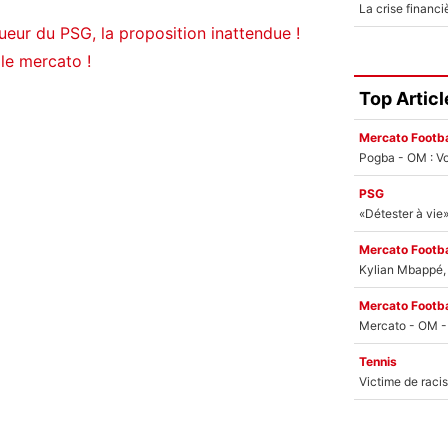
ueur du PSG, la proposition inattendue !
le mercato !
Top Articl
Mercato Footba
Pogba - OM : Vo
PSG
Mercato Footba
Kylian Mbappé, u
Mercato Footba
Tennis