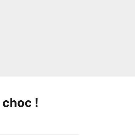
 choc !