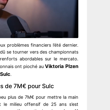
ux problèmes financiers l’été dernier.
a dû se tourner vers des championnats
renforts abordables sur le mercato.
Viktoria Plzen
lyonnais ont pioché au
 Sulc
.
us de 7M€ pour Sulc
peu plus de 7M€ pour mettre la main
Et le milieu offensif de 25 ans s’est