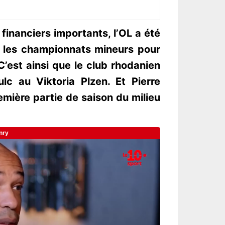
inanciers importants, l’OL a été
s les championnats mineurs pour
 C’est ainsi que le club rhodanien
lc au Viktoria Plzen. Et Pierre
emière partie de saison du milieu