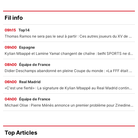
Fil info
09h15
Top14
Thomas Ramos ne sera pas le seul à partir : Ces autres joueurs du XV de France pourraient aussi quitter le Stade Toulousain, un club de Top 14 est déjà sur les rangs
09h00
Espagne
Kylian Mbappé et Lamine Yamal changent de chaîne : beIN SPORTS ne digère pas cette décision historique et prédit un fiasco pour la Liga
08h00
Équipe de France
Didier Deschamps abandonné en pleine Coupe du monde : «La FFF était déjà passée à Zinedine Zidane»
06h00
Real Madrid
«C'est une fierté» : La signature de Kylian Mbappé au Real Madrid continue de régaler l'Espagne
04h00
Équipe de France
Michael Olise : Pierre Ménès annonce un premier problème pour Zinedine Zidane en équipe de France
Top Articles