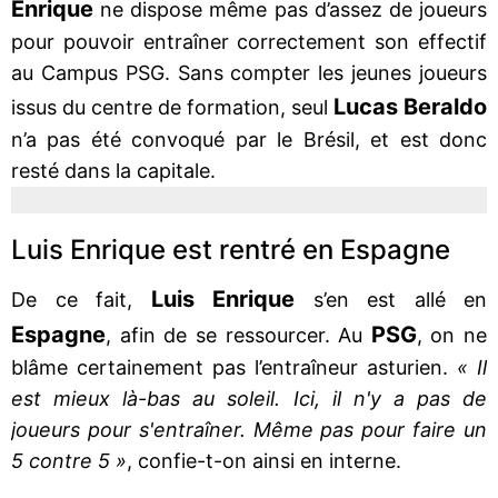
Enrique
ne dispose même pas d’assez de joueurs
pour pouvoir entraîner correctement son effectif
au Campus PSG. Sans compter les jeunes joueurs
Lucas Beraldo
issus du centre de formation, seul
n’a pas été convoqué par le Brésil, et est donc
resté dans la capitale.
Luis Enrique est rentré en Espagne
Luis Enrique
De ce fait,
s’en est allé en
Espagne
PSG
, afin de se ressourcer. Au
, on ne
blâme certainement pas l’entraîneur asturien.
« Il
est mieux là-bas au soleil. Ici, il n'y a pas de
joueurs pour s'entraîner. Même pas pour faire un
5 contre 5 »
, confie-t-on ainsi en interne.