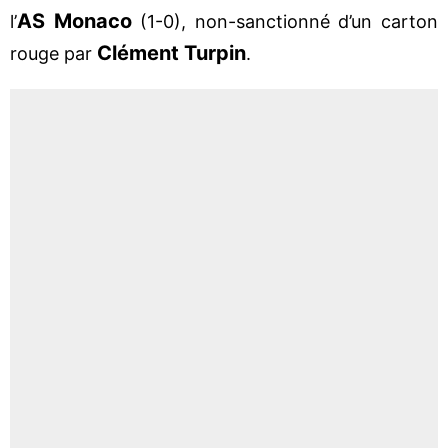
AS Monaco
l’
(1-0), non-sanctionné d’un carton
Clément Turpin
rouge par
.