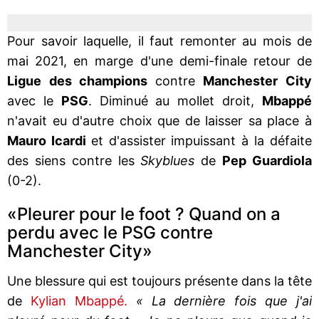
Pour savoir laquelle, il faut remonter au mois de
mai 2021, en marge d'une demi-finale retour de
Ligue des champions
contre
Manchester City
avec le
PSG
. Diminué au mollet droit,
Mbappé
n'avait eu d'autre choix que de laisser sa place à
Mauro Icardi
et d'assister impuissant à la défaite
des siens contre les
Skyblues
de
Pep Guardiola
(0-2).
«Pleurer pour le foot ? Quand on a
perdu avec le PSG contre
Manchester City»
Une blessure qui est toujours présente dans la tête
de
Kylian Mbappé.
« La dernière fois que j'ai