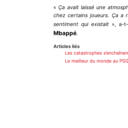
«
Ça avait laissé une atmosp
chez certains joueurs. Ça a 
sentiment qui existait
», a-t-
Mbappé
.
Articles liés
Les catastrophes s’enchaînen
Le meilleur du monde au PSG