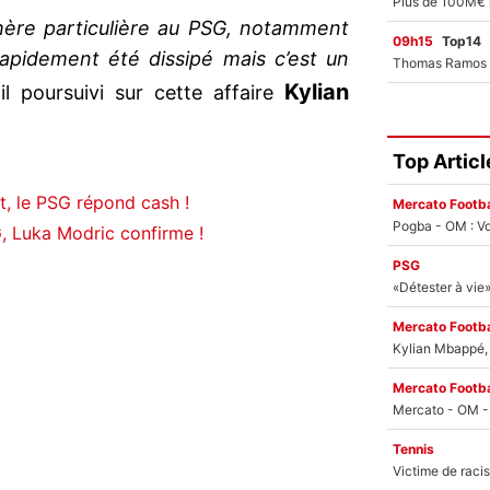
hère particulière au PSG, notamment
09h15
Top14
rapidement été dissipé mais c’est un
Kylian
il poursuivi sur cette affaire
Top Articl
t, le PSG répond cash !
Mercato Footba
Pogba - OM : Vo
, Luka Modric confirme !
PSG
Mercato Footba
Kylian Mbappé, u
Mercato Footba
Tennis