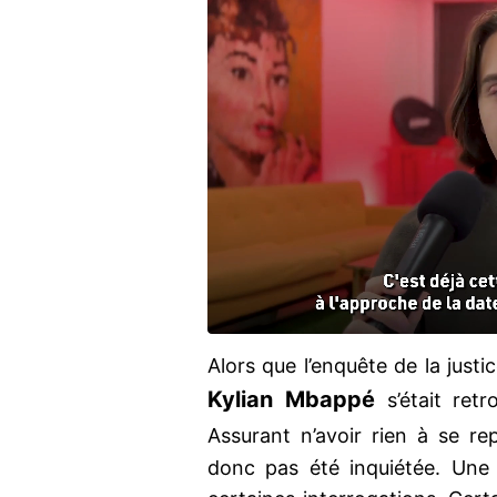
Alors que l’enquête de la justi
Kylian Mbappé
s’était retr
Assurant n’avoir rien à se re
donc pas été inquiétée. Une 