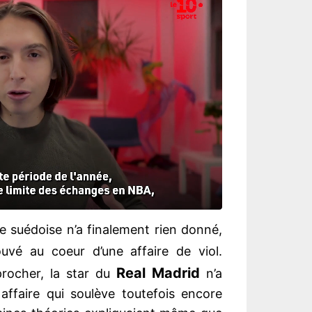
ce suédoise n’a finalement rien donné,
ouvé au coeur d’une affaire de viol.
Real Madrid
procher, la star du
n’a
affaire qui soulève toutefois encore