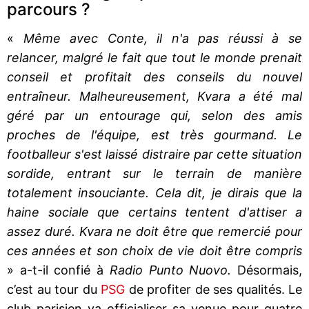
parcours ?
«
Même avec Conte, il n'a pas réussi à se
relancer, malgré le fait que tout le monde prenait
conseil et profitait des conseils du nouvel
entraîneur. Malheureusement, Kvara a été mal
géré par un entourage qui, selon des amis
proches de l'équipe, est très gourmand. Le
footballeur s'est laissé distraire par cette situation
sordide, entrant sur le terrain de manière
totalement insouciante. Cela dit, je dirais que la
haine sociale que certains tentent d'attiser a
assez duré. Kvara ne doit être que remercié pour
ces années et son choix de vie doit être compris
» a-t-il confié à
Radio Punto Nuovo.
Désormais,
c’est au tour du
PSG
de profiter de ses qualités. Le
club parisien va officialiser sa venue pour quatre