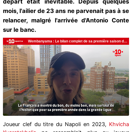
départ était inévitable. Depuis quelques
mois, l'ailier de 23 ans ne parvenait pas à se
relancer, malgré l'arrivée d'Antonio Conte
sur le banc.
Joueur clef du titre du Napoli en 2023,
Khvicha