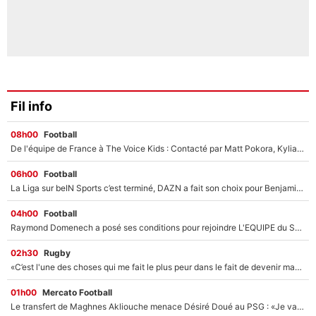
Fil info
08h00
Football
De l'équipe de France à The Voice Kids : Contacté par Matt Pokora, Kylian Mbappé a accepté de jouer un rôle inédit sur TF1 !
06h00
Football
La Liga sur beIN Sports c’est terminé, DAZN a fait son choix pour Benjamin Da Silva et Omar Da Fonseca !
04h00
Football
Raymond Domenech a posé ses conditions pour rejoindre L'EQUIPE du Soir : Il refuse de faire l'émission avec un autre chroniqueur !
02h30
Rugby
«C’est l'une des choses qui me fait le plus peur dans le fait de devenir maman» : En couple avec Antoine Dupont, Iris Mittenaere s'inquiète déjà pour ses futurs enfants !
01h00
Mercato Football
Le transfert de Maghnes Akliouche menace Désiré Doué au PSG : «Je valide à 200%»