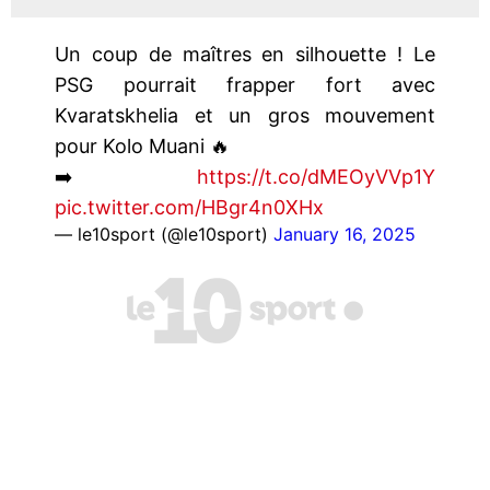
Un coup de maîtres en silhouette ! Le
PSG pourrait frapper fort avec
Kvaratskhelia et un gros mouvement
pour Kolo Muani 🔥
➡️
https://t.co/dMEOyVVp1Y
pic.twitter.com/HBgr4n0XHx
— le10sport (@le10sport)
January 16, 2025