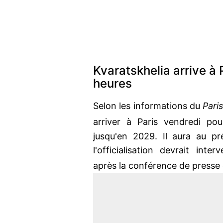
Kvaratskhelia arrive à 
heures
Selon les informations du
Pari
arriver à Paris vendredi po
jusqu'en 2029. Il aura au pr
l'officialisation devrait inte
après la conférence de presse