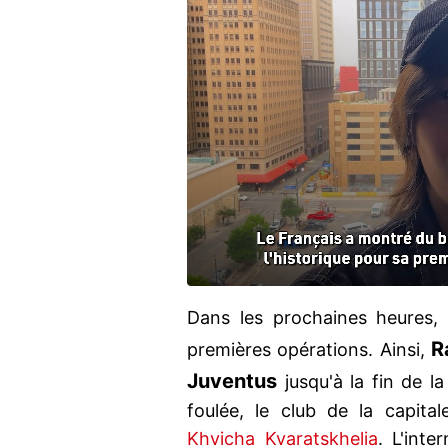
Dans les prochaines heures,
R
premières opérations. Ainsi,
Juventus
jusqu'à la fin de l
foulée, le club de la capitale
Khvicha Kvaratskhelia
. L'int