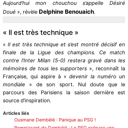
Aujourd’hui mon chouchou s’appelle Désiré
Delphine Benouaich
Doué
», révèle
.
« Il est très technique »
«
Il est très technique et s’est montré décisif en
finale de la Ligue des champions. Ce match
contre l’Inter Milan (5-0) restera gravé dans les
mémoires de tous les supporters
», reconnaît la
Française, qui aspire à «
devenir la numéro un
mondiale
» de son sport. Nul doute que le
parcours des Parisiens la saison dernière est
source d’inspiration.
Articles liés
Ousmane Dembélé : Panique au PSG !
Remplaçant de Dembélé : Le PSG prépare une