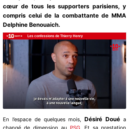
cœur de tous les supporters parisiens, y
compris celui de la combattante de MMA
Delphine Benouaich.
Désiré Doué
En l’espace de quelques mois,
a
changé de dimension au
PSG
. Et sa prestation