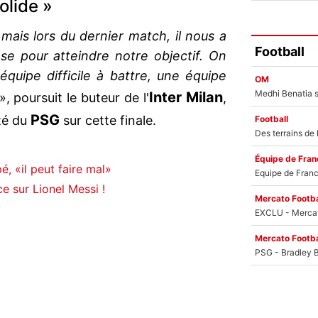
olide »
mais lors du dernier match, il nous a
Football
e pour atteindre notre objectif. On
équipe difficile à battre, une équipe
OM
Inter Milan
», poursuit le buteur de l'
,
PSG
ité du
sur cette finale.
Football
Équipe de Fran
 «il peut faire mal»
ce sur Lionel Messi !
Mercato Footba
Mercato Footba