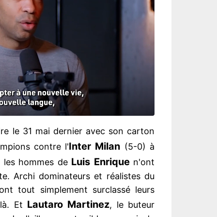
ire le 31 mai dernier avec son carton
Inter Milan
mpions contre l'
(5-0) à
Luis
Enrique
el les hommes de
n'ont
te. Archi dominateurs et réalistes du
 ont tout simplement surclassé leurs
Lautaro
Martinez
-là. Et
, le buteur