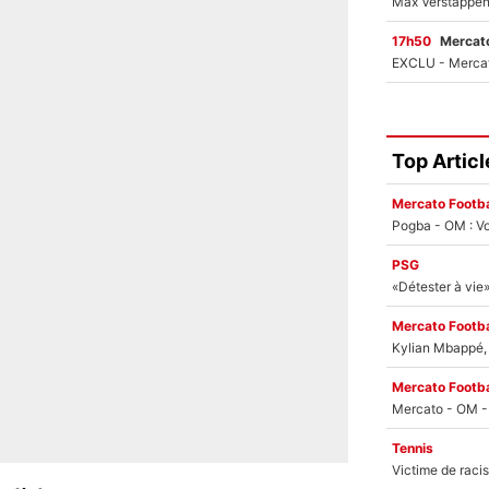
17h50
Mercato
Top Articl
Mercato Footba
Pogba - OM : Vo
PSG
Mercato Footba
Kylian Mbappé, u
Mercato Footba
Tennis