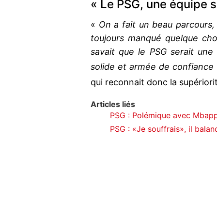
« Le PSG, une équipe s
«
On a fait un beau parcours, 
toujours manqué quelque chos
savait que le PSG serait une 
solide et armée de confiance
qui reconnait donc la supérior
Articles liés
PSG : Polémique avec Mbappé,
PSG : «Je souffrais», il balan