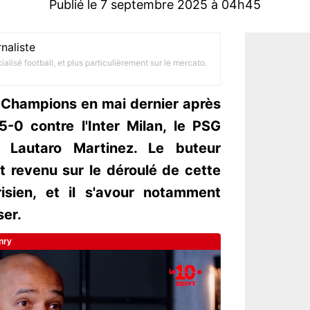
Publié le 7 septembre 2025 à 04h45
naliste
alisé football, et plus particulièrement sur le mercato.
 Champions en mai dernier après
-0 contre l'Inter Milan, le PSG
é Lautaro Martinez. Le buteur
st revenu sur le déroulé de cette
risien, et il s'avour notamment
ser.