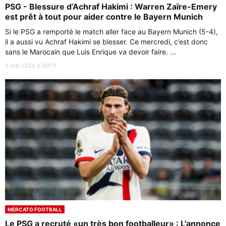
PSG - Blessure d’Achraf Hakimi : Warren Zaïre-Emery
est prêt à tout pour aider contre le Bayern Munich
Si le PSG a remporté le match aller face au Bayern Munich (5-4),
il a aussi vu Achraf Hakimi se blesser. Ce mercredi, c’est donc
sans le Marocain que Luis Enrique va devoir faire. ...
5 mai 2026 à 18h15
MERCATO FOOTBALL
Le PSG a recruté «un très bon footballeur» : L'annonce