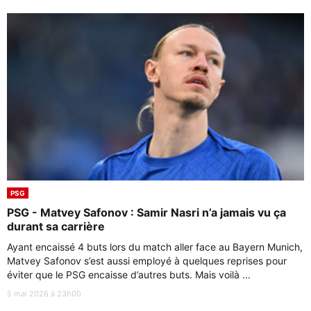
PSG
PSG - Matvey Safonov : Samir Nasri n’a jamais vu ça
durant sa carrière
Ayant encaissé 4 buts lors du match aller face au Bayern Munich,
Matvey Safonov s’est aussi employé à quelques reprises pour
éviter que le PSG encaisse d’autres buts. Mais voilà ...
5 mai 2026 à 23h00