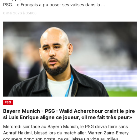
PSG. Le Français a pu poser ses valises dans la ...
6 mai 2026 à 05h00
PSG
Bayern Munich - PSG : Walid Acherchour craint le pire
si Luis Enrique aligne ce joueur, «il me fait très peur»
Mercredi soir face au Bayern Munich, le PSG devra faire sans
Achraf Hakimi, blessé lors du match aller. Warren Zaïre-Emery
occupera donc son poste, ce qui laisse un vide au milieu ...