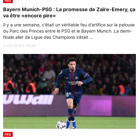
PSG
Bayern Munich-PSG : La promesse de Zaïre-Emery, ça
va être «encore pire»
Il y a une semaine, c’était un véritable feu d’artifice sur la pelouse
du Parc des Princes entre le PSG et le Bayern Munich. La demi-
finale aller de Ligue des Champions s’était ...
5 mai 2026 à 19h30
PSG