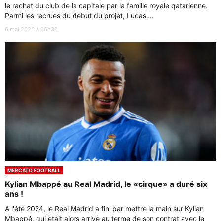
le rachat du club de la capitale par la famille royale qatarienne.
Parmi les recrues du début du projet, Lucas ...
6 mai 2026 à 06h30
MERCATO FOOTBALL
Kylian Mbappé au Real Madrid, le «cirque» a duré six
ans !
A l'été 2024, le Real Madrid a fini par mettre la main sur Kylian
Mbappé, qui était alors arrivé au terme de son contrat avec le