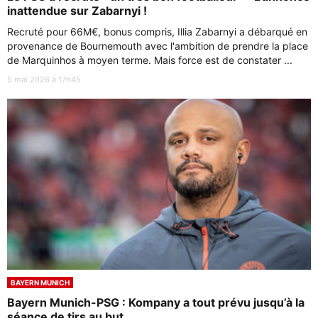
inattendue sur Zabarnyi !
Recruté pour 66M€, bonus compris, Illia Zabarnyi a débarqué en
provenance de Bournemouth avec l'ambition de prendre la place
de Marquinhos à moyen terme. Mais force est de constater ...
5 mai 2026 à 17h45
BAYERN MUNICH
Bayern Munich-PSG : Kompany a tout prévu jusqu’à la
séance de tirs au but