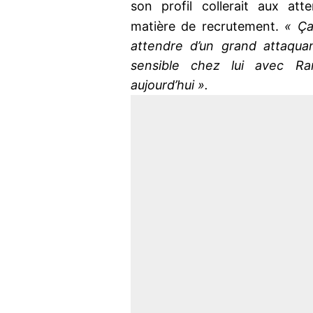
son profil collerait aux at
matière de recrutement.
« Ça
attendre d’un grand attaquan
sensible chez lui avec Ra
aujourd’hui ».