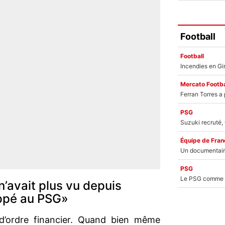
Football
Football
Mercato Footba
PSG
Équipe de Fran
PSG
’avait plus vu depuis
ppé au PSG»
d’ordre financier. Quand bien même