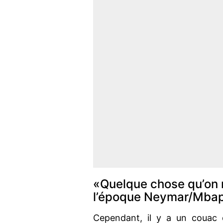
«Quelque chose qu’on n
l’époque Neymar/Mba
Cependant, il y a un couac 