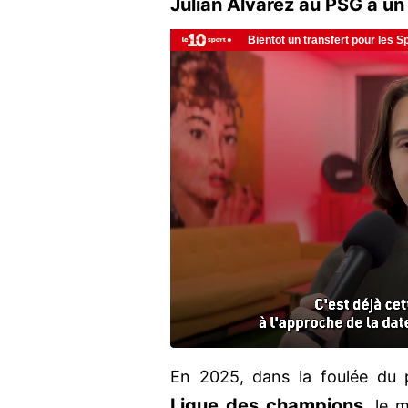
Julian Alvarez au PSG à un
En 2025, dans la foulée du
Ligue des champions
, le 