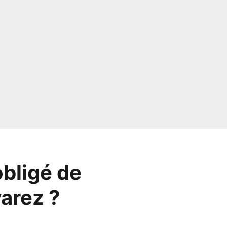
obligé de
arez ?