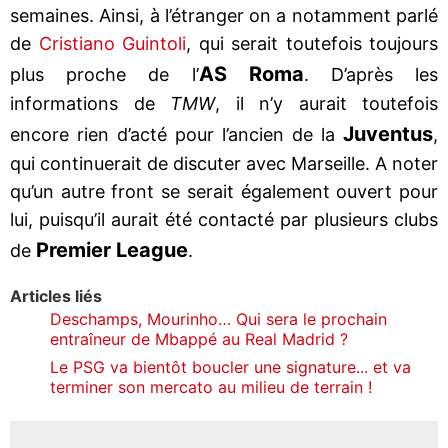
semaines. Ainsi, à l’étranger on a notamment parlé
de
Cristiano Guintoli
, qui serait toutefois toujours
AS Roma
plus proche de l’
. D’après les
informations de
TMW
, il n’y aurait toutefois
Juventus
encore rien d’acté pour l’ancien de la
,
qui continuerait de discuter avec Marseille. A noter
qu’un autre front se serait également ouvert pour
lui, puisqu’il aurait été contacté par plusieurs clubs
Premier League
de
.
Articles liés
Deschamps, Mourinho… Qui sera le prochain
entraîneur de Mbappé au Real Madrid ?
Le PSG va bientôt boucler une signature... et va
terminer son mercato au milieu de terrain !