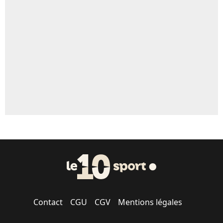
Un autre joueur
5%
1510 personnes ont participé aux votes.
Contact
CGU
CGV
Mentions légales