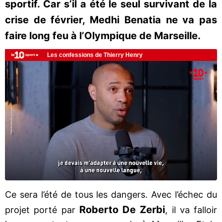
sportif. Car s’il a été le seul survivant de la
crise de février, Medhi Benatia ne va pas
faire long feu à l’Olympique de Marseille.
Ce sera l’été de tous les dangers. Avec l’échec du
Roberto De Zerbi
projet porté par
, il va falloir