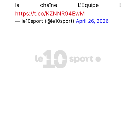
la chaîne L'Equipe !
https://t.co/KZNNR94EwM
— le10sport (@le10sport)
April 26, 2026