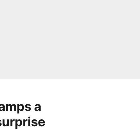
hamps a
surprise