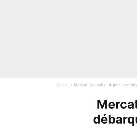
Accueil
Mercato Football
Un joueur de Des
Mercat
débarqu