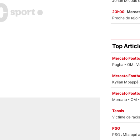
23h00
Mercat
Top Articl
Mercato Footba
Pogba - OM : Vo
Mercato Footba
Kylian Mbappé, u
Mercato Footba
Tennis
PSG
PSG : Mbappé ac