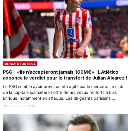
MERCATO FOOTBALL
PSG - «Ils n’accepteront jamais 100M€» : L’Atlético
annonce le verdict pour le transfert de Julian Alvarez !
Le PSG semble avoir prévu un été agité sur le mercato. Le club
de la capitale souhaiterait offrir de nouveaux renforts à Luis
Enrique, notamment en attaque. Les dirigeants parisiens ...
30 mai 2026 à 11h30