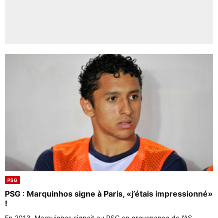
PSG
PSG : Marquinhos signe à Paris, «j’étais impressionné»
!
En 2013, Marquinhos signait au PSG en provenance de l’AS