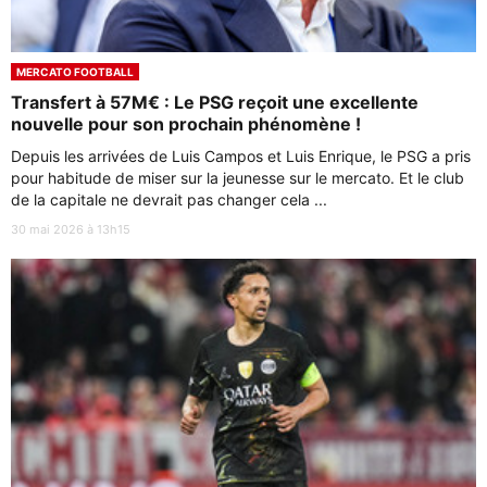
MERCATO FOOTBALL
Transfert à 57M€ : Le PSG reçoit une excellente
nouvelle pour son prochain phénomène !
Depuis les arrivées de Luis Campos et Luis Enrique, le PSG a pris
pour habitude de miser sur la jeunesse sur le mercato. Et le club
de la capitale ne devrait pas changer cela ...
30 mai 2026 à 13h15