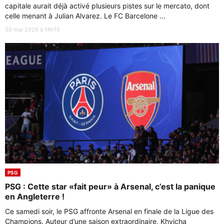
capitale aurait déjà activé plusieurs pistes sur le mercato, dont
celle menant à Julian Alvarez. Le FC Barcelone ...
30 mai 2026 à 14h15
PSG
PSG : Cette star «fait peur» à Arsenal, c’est la panique
en Angleterre !
Ce samedi soir, le PSG affronte Arsenal en finale de la Ligue des
Champions. Auteur d’une saison extraordinaire, Khvicha