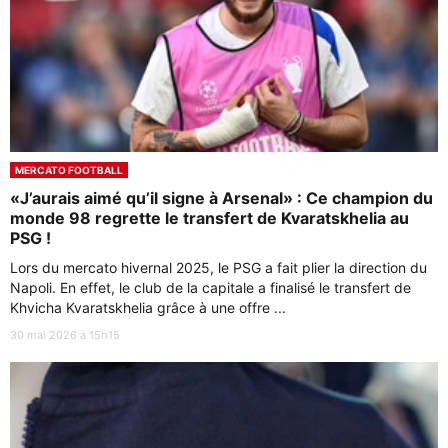
MERCATO FOOTBALL
«J’aurais aimé qu’il signe à Arsenal» : Ce champion du
monde 98 regrette le transfert de Kvaratskhelia au
PSG !
Lors du mercato hivernal 2025, le PSG a fait plier la direction du
Napoli. En effet, le club de la capitale a finalisé le transfert de
Khvicha Kvaratskhelia grâce à une offre ...
30 mai 2026 à 15h15