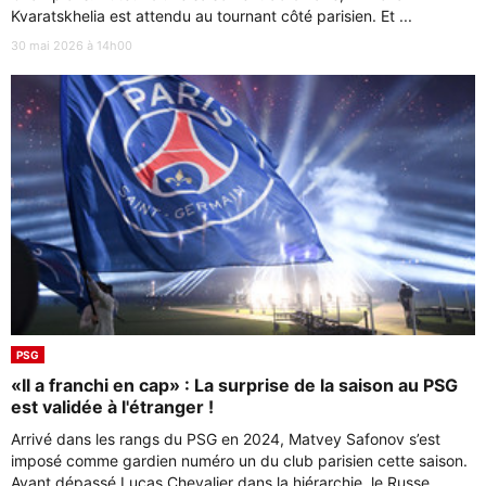
Kvaratskhelia est attendu au tournant côté parisien. Et ...
30 mai 2026 à 14h00
PSG
«Il a franchi en cap» : La surprise de la saison au PSG
est validée à l'étranger !
Arrivé dans les rangs du PSG en 2024, Matvey Safonov s’est
imposé comme gardien numéro un du club parisien cette saison.
Ayant dépassé Lucas Chevalier dans la hiérarchie, le Russe ...