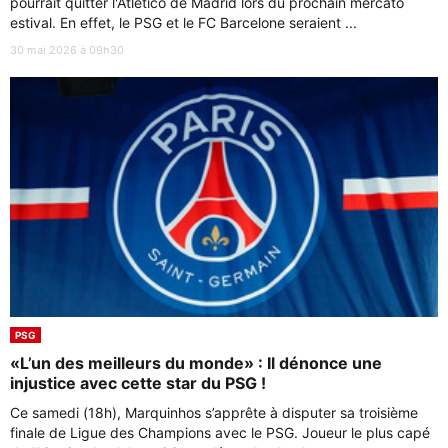
pourrait quitter l'Atlético de Madrid lors du prochain mercato
estival. En effet, le PSG et le FC Barcelone seraient ...
30 mai 2026 à 09h30
PSG
«L’un des meilleurs du monde» : Il dénonce une
injustice avec cette star du PSG !
Ce samedi (18h), Marquinhos s’apprête à disputer sa troisième
finale de Ligue des Champions avec le PSG. Joueur le plus capé