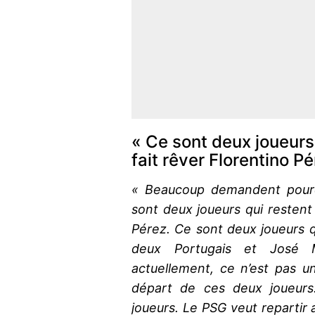
« Ce sont deux joueurs 
fait rêver Florentino Pé
« Beaucoup demandent pourq
sont deux joueurs qui restent d
Pérez. Ce sont deux joueurs 
deux Portugais et José M
actuellement, ce n’est pas u
départ de ces deux joueur
joueurs. Le PSG veut reparti