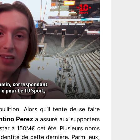
llition. Alors qu’il tente de se faire
ntino Perez
a assuré aux supporters
e star à 150M€ cet été. Plusieurs noms
dentité de cette dernière. Parmi eux,