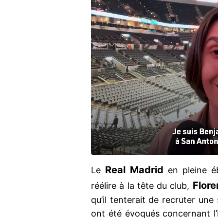
Real Madrid
Le
en pleine ébu
Flore
réélire à la tête du club,
qu’il tenterait de recruter un
ont été évoqués concernant l’i