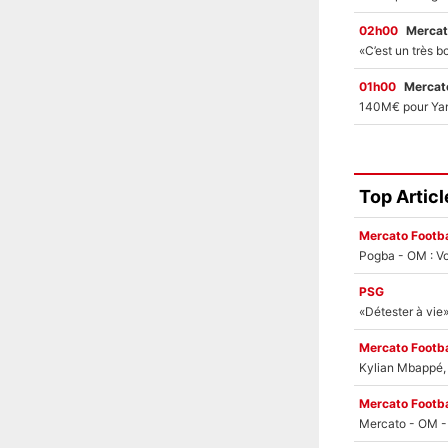
02h00
Mercat
01h00
Mercato
Top Articl
Mercato Footba
Pogba - OM : Vo
PSG
Mercato Footba
Kylian Mbappé, u
Mercato Footba