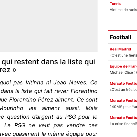
Tennis
Football
Real Madrid
qui restent dans la liste qui
Équipe de Fran
rez »
uoi pas Vitinha ni Joao Neves. Ce
Mercato Footba
ans la liste qui fait rêver Florentino
que Florentino Pérez aiment. Ce sont
Mercato Footba
ourinho les aiment aussi. Mais
ne question d’argent au PSG pour le
Mercato Footba
s. Le PSG ne veut pas vendre ces
r avec quasiment la même équipe pour