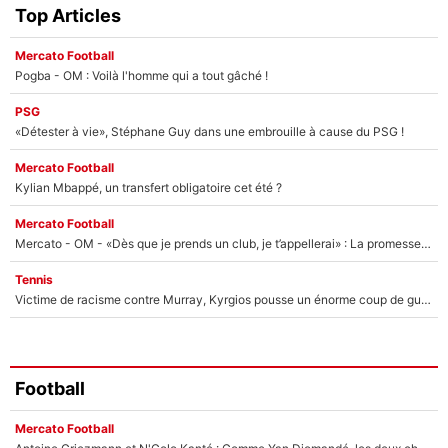
Top Articles
Mercato Football
Pogba - OM : Voilà l'homme qui a tout gâché !
PSG
«Détester à vie», Stéphane Guy dans une embrouille à cause du PSG !
Mercato Football
Kylian Mbappé, un transfert obligatoire cet été ?
Mercato Football
Mercato - OM - «Dès que je prends un club, je t’appellerai» : La promesse de Marcelino au moment de claquer la porte
Tennis
Victime de racisme contre Murray, Kyrgios pousse un énorme coup de gueule !
Football
Mercato Football