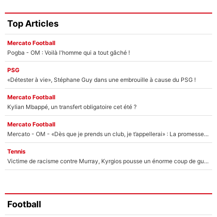
Top Articles
Mercato Football
Pogba - OM : Voilà l'homme qui a tout gâché !
PSG
«Détester à vie», Stéphane Guy dans une embrouille à cause du PSG !
Mercato Football
Kylian Mbappé, un transfert obligatoire cet été ?
Mercato Football
Mercato - OM - «Dès que je prends un club, je t’appellerai» : La promesse de Marcelino au moment de claquer la porte
Tennis
Victime de racisme contre Murray, Kyrgios pousse un énorme coup de gueule !
Football