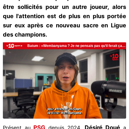
être sollicités pour un autre joueur, alors
que l'attention est de plus en plus portée
sur eux après ce nouveau sacre en Ligue
des champions.
PSG
Désiré Doué
Présent au
depuis 2024,
a