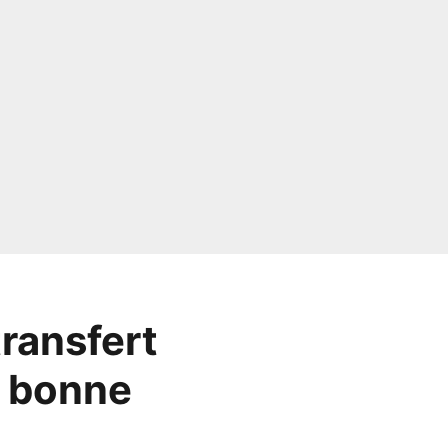
transfert
s bonne