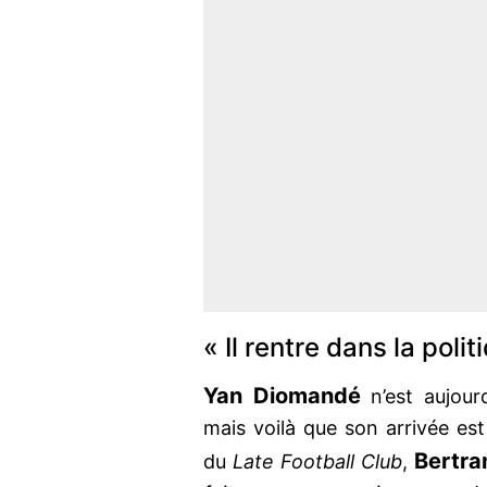
« Il rentre dans la poli
Yan Diomandé
n’est aujour
mais voilà que son arrivée est
Bertra
du
Late Football Club
,