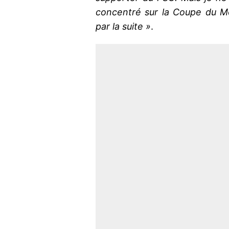
concentré sur la Coupe du Mo
par la suite »
.