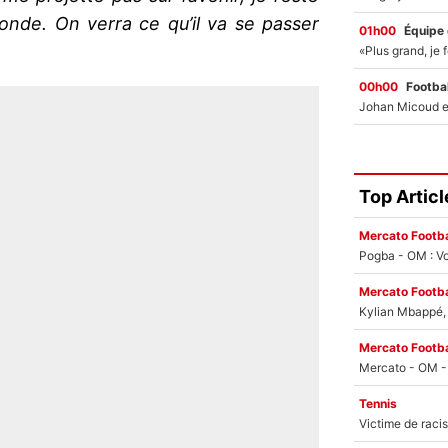
nde. On verra ce qu’il va se passer
01h00
Équipe
00h00
Footbal
Top Articl
Mercato Footba
Pogba - OM : Vo
Mercato Footba
Kylian Mbappé, u
Mercato Footba
Tennis