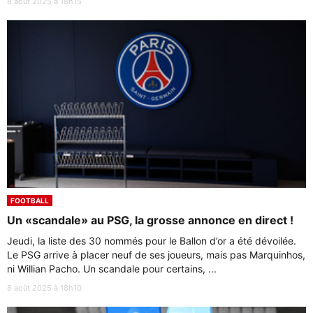
8 août 2025 à 18h15
FOOTBALL
Un «scandale» au PSG, la grosse annonce en direct !
Jeudi, la liste des 30 nommés pour le Ballon d’or a été dévoilée.
Le PSG arrive à placer neuf de ses joueurs, mais pas Marquinhos,
ni Willian Pacho. Un scandale pour certains, ...
8 août 2025 à 18h10