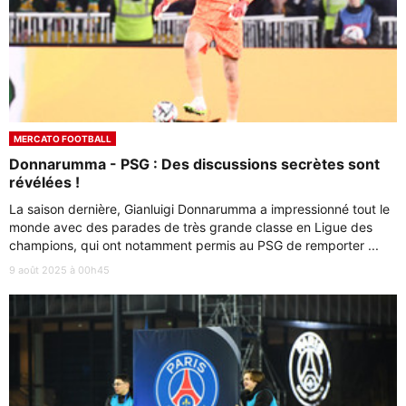
MERCATO FOOTBALL
Donnarumma - PSG : Des discussions secrètes sont
révélées !
La saison dernière, Gianluigi Donnarumma a impressionné tout le
monde avec des parades de très grande classe en Ligue des
champions, qui ont notamment permis au PSG de remporter ...
9 août 2025 à 00h45