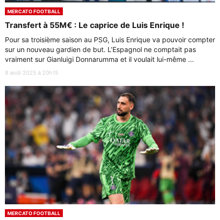
MERCATO FOOTBALL
Transfert à 55M€ : Le caprice de Luis Enrique !
Pour sa troisième saison au PSG, Luis Enrique va pouvoir compter
sur un nouveau gardien de but. L’Espagnol ne comptait pas
vraiment sur Gianluigi Donnarumma et il voulait lui-même ...
8 août 2025 à 20h15
MERCATO FOOTBALL