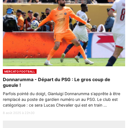
MERCATO FOOTBALL
Donnarumma - Départ du PSG : Le gros coup de
gueule !
Parfois pointé du doigt, Gianluigi Donnarumma s'apprête à être
remplacé au poste de gardien numéro un au PSG. Le club est
catégorique : ce sera Lucas Chevalier qui est en train ...
8 août 2025 à 22h30