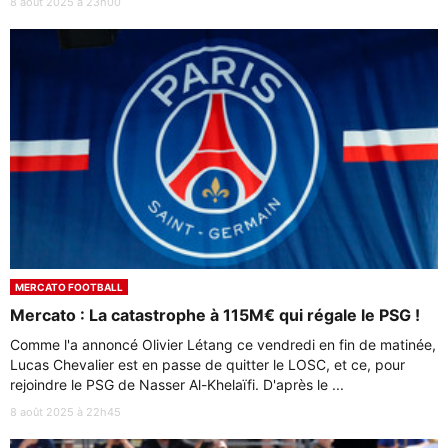
8 août 2025 à 23h00
MERCATO FOOTBALL
Mercato : La catastrophe à 115M€ qui régale le PSG !
Comme l'a annoncé Olivier Létang ce vendredi en fin de matinée,
Lucas Chevalier est en passe de quitter le LOSC, et ce, pour
rejoindre le PSG de Nasser Al-Khelaïfi. D'après le ...
8 août 2025 à 22h45