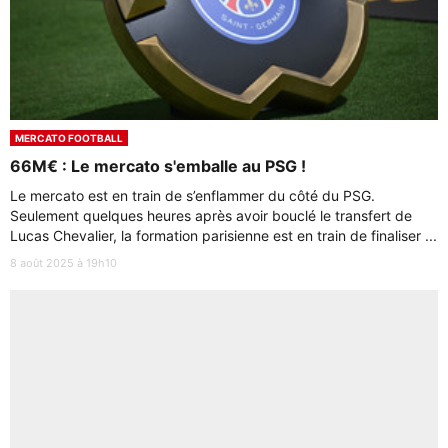
MERCATO FOOTBALL
66M€ : Le mercato s'emballe au PSG !
Le mercato est en train de s’enflammer du côté du PSG.
Seulement quelques heures après avoir bouclé le transfert de
Lucas Chevalier, la formation parisienne est en train de finaliser ...
8 août 2025 à 19h10