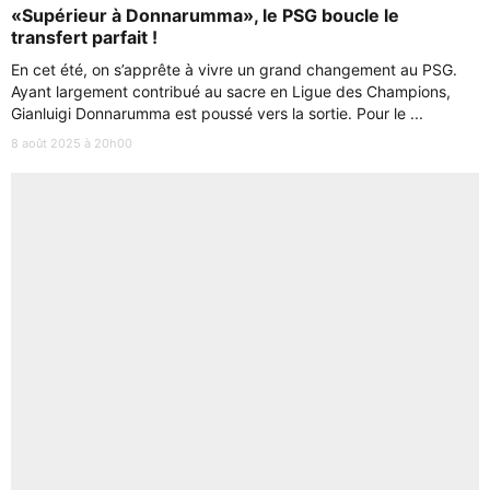
«Supérieur à Donnarumma», le PSG boucle le
transfert parfait !
En cet été, on s’apprête à vivre un grand changement au PSG.
Ayant largement contribué au sacre en Ligue des Champions,
Gianluigi Donnarumma est poussé vers la sortie. Pour le ...
8 août 2025 à 20h00