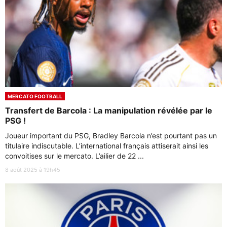
MERCATO FOOTBALL
Transfert de Barcola : La manipulation révélée par le
PSG !
Joueur important du PSG, Bradley Barcola n’est pourtant pas un
titulaire indiscutable. L’international français attiserait ainsi les
convoitises sur le mercato. L’ailier de 22 ...
8 août 2025 à 19h45