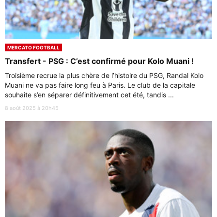
MERCATO FOOTBALL
Transfert - PSG : C’est confirmé pour Kolo Muani !
Troisième recrue la plus chère de l’histoire du PSG, Randal Kolo
Muani ne va pas faire long feu à Paris. Le club de la capitale
souhaite s’en séparer définitivement cet été, tandis ...
8 août 2025 à 20h45