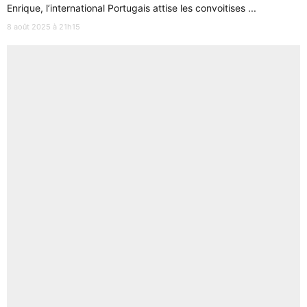
Enrique, l’international Portugais attise les convoitises ...
8 août 2025 à 21h15