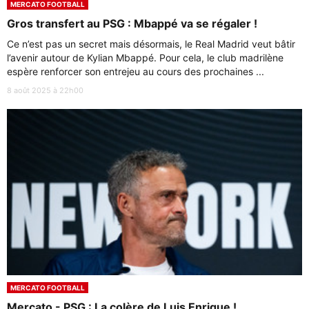
MERCATO FOOTBALL
Gros transfert au PSG : Mbappé va se régaler !
Ce n’est pas un secret mais désormais, le Real Madrid veut bâtir
l’avenir autour de Kylian Mbappé. Pour cela, le club madrilène
espère renforcer son entrejeu au cours des prochaines ...
8 août 2025 à 22h00
MERCATO FOOTBALL
Mercato - PSG : La colère de Luis Enrique !