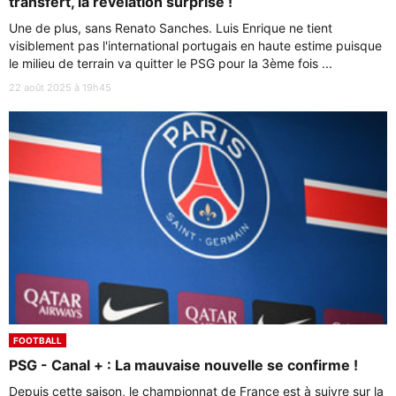
transfert, la révélation surprise !
Une de plus, sans Renato Sanches. Luis Enrique ne tient
visiblement pas l'international portugais en haute estime puisque
le milieu de terrain va quitter le PSG pour la 3ème fois ...
22 août 2025 à 19h45
FOOTBALL
PSG - Canal + : La mauvaise nouvelle se confirme !
Depuis cette saison, le championnat de France est à suivre sur la