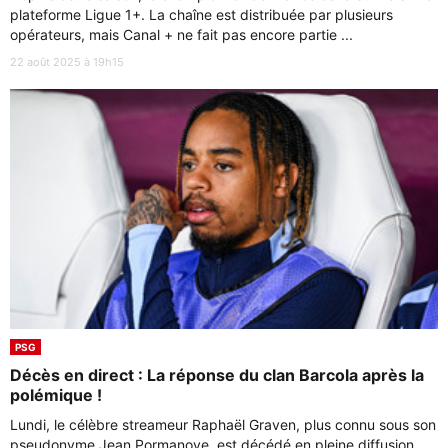
plateforme Ligue 1+. La chaîne est distribuée par plusieurs
opérateurs, mais Canal + ne fait pas encore partie ...
22 août 2025 à 19h15
PSG
Décès en direct : La réponse du clan Barcola après la
polémique !
Lundi, le célèbre streameur Raphaël Graven, plus connu sous son
pseudonyme Jean Pormanove, est décédé en pleine diffusion