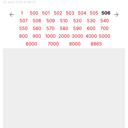
22 août 2025 à 18h45
1
500
501
502
503
504
505
506
arrow_left
arrow_right
507
508
509
510
520
530
540
550
560
570
580
590
600
700
800
900
1000
2000
3000
4000
5000
6000
7000
8000
8865