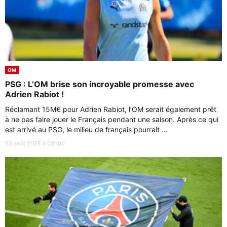
OM
PSG : L’OM brise son incroyable promesse avec
Adrien Rabiot !
Réclamant 15M€ pour Adrien Rabiot, l’OM serait également prêt
à ne pas faire jouer le Français pendant une saison. Après ce qui
est arrivé au PSG, le milieu de français pourrait ...
23 août 2025 à 02h00