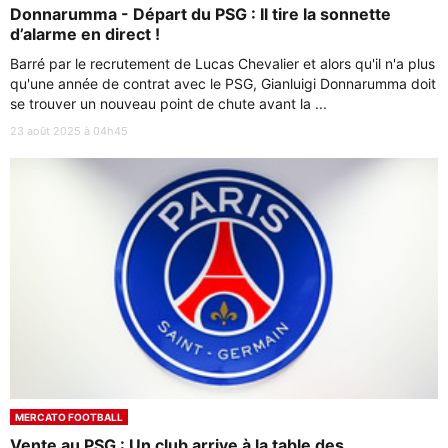
Donnarumma - Départ du PSG : Il tire la sonnette
d’alarme en direct !
Barré par le recrutement de Lucas Chevalier et alors qu'il n'a plus
qu'une année de contrat avec le PSG, Gianluigi Donnarumma doit
se trouver un nouveau point de chute avant la ...
23 août 2025 à 04h45
MERCATO FOOTBALL
Vente au PSG : Un club arrive à la table des