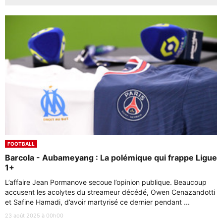
FOOTBALL
Barcola - Aubameyang : La polémique qui frappe Ligue
1+
L’affaire Jean Pormanove secoue l’opinion publique. Beaucoup
accusent les acolytes du streameur décédé, Owen Cenazandotti
et Safine Hamadi, d’avoir martyrisé ce dernier pendant ...
23 août 2025 à 00h00