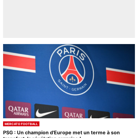
MERCATO FOOTBALL
PSG : Un champion d'Europe met un terme à son