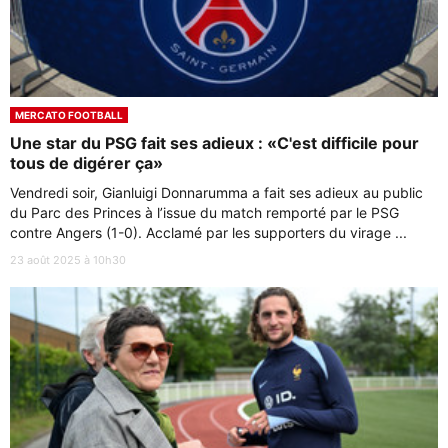
MERCATO FOOTBALL
Une star du PSG fait ses adieux : «C'est difficile pour
tous de digérer ça»
Vendredi soir, Gianluigi Donnarumma a fait ses adieux au public
du Parc des Princes à l’issue du match remporté par le PSG
contre Angers (1-0). Acclamé par les supporters du virage ...
23 août 2025 à 10h30