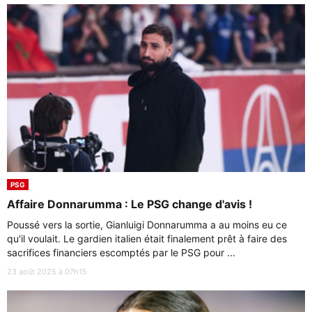
PSG
Affaire Donnarumma : Le PSG change d'avis !
Poussé vers la sortie, Gianluigi Donnarumma a au moins eu ce
qu'il voulait. Le gardien italien était finalement prêt à faire des
sacrifices financiers escomptés par le PSG pour ...
23 août 2025 à 07h15