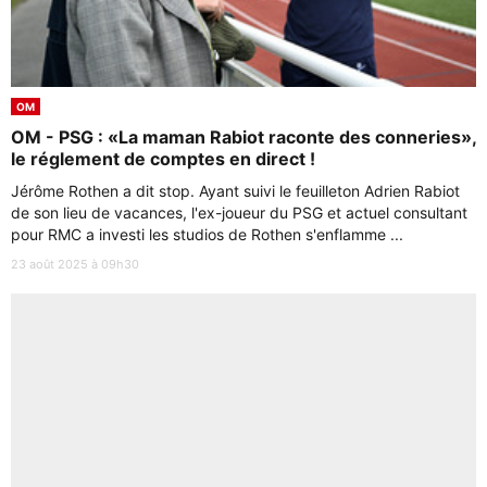
OM
OM - PSG : «La maman Rabiot raconte des conneries»,
le réglement de comptes en direct !
Jérôme Rothen a dit stop. Ayant suivi le feuilleton Adrien Rabiot
de son lieu de vacances, l'ex-joueur du PSG et actuel consultant
pour RMC a investi les studios de Rothen s'enflamme ...
23 août 2025 à 09h30