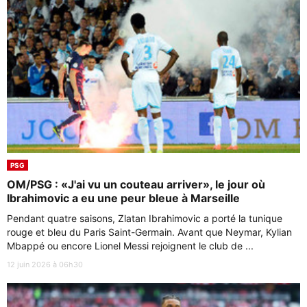
PSG
OM/PSG : «J'ai vu un couteau arriver», le jour où
Ibrahimovic a eu une peur bleue à Marseille
Pendant quatre saisons, Zlatan Ibrahimovic a porté la tunique
rouge et bleu du Paris Saint-Germain. Avant que Neymar, Kylian
Mbappé ou encore Lionel Messi rejoignent le club de ...
12 juin 2026 à 06h30