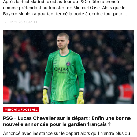
Après le Real Madrid, c'est au tour du PSG d'être annoncé
comme prétendant au transfert de Michael Olise. Alors que le
Bayern Munich a pourtant fermé la porte à double tour pour ...
12 juin 2026 à 04h00
MERCATO FOOTBALL
PSG - Lucas Chevalier sur le départ : Enfin une bonne
nouvelle annoncée pour le gardien français ?
Annoncé avec insistance sur le départ alors qu'il n'entre plus du