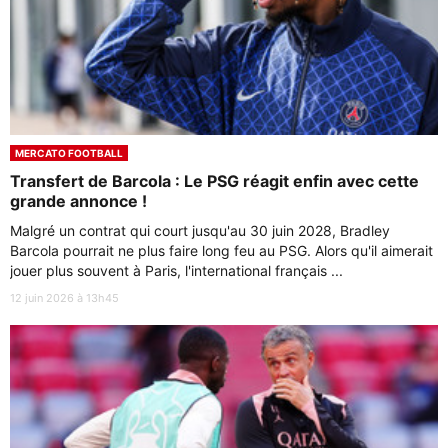
MERCATO FOOTBALL
Transfert de Barcola : Le PSG réagit enfin avec cette
grande annonce !
Malgré un contrat qui court jusqu'au 30 juin 2028, Bradley
Barcola pourrait ne plus faire long feu au PSG. Alors qu'il aimerait
jouer plus souvent à Paris, l'international français ...
12 juin 2026 à 13h45