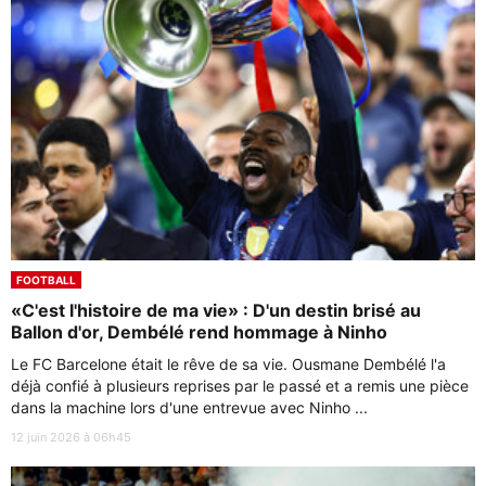
FOOTBALL
«C'est l'histoire de ma vie» : D'un destin brisé au
Ballon d'or, Dembélé rend hommage à Ninho
Le FC Barcelone était le rêve de sa vie. Ousmane Dembélé l'a
déjà confié à plusieurs reprises par le passé et a remis une pièce
dans la machine lors d'une entrevue avec Ninho ...
12 juin 2026 à 06h45