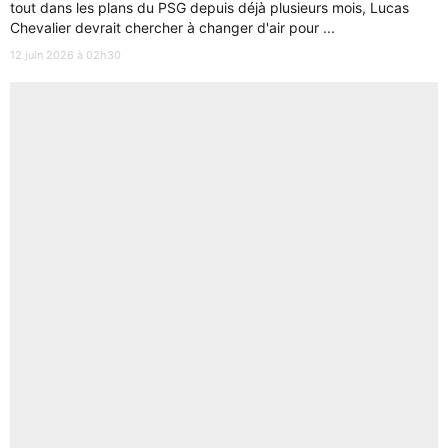
tout dans les plans du PSG depuis déjà plusieurs mois, Lucas
Chevalier devrait chercher à changer d'air pour ...
12 juin 2026 à 02h30