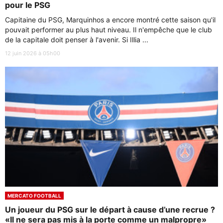
pour le PSG
Capitaine du PSG, Marquinhos a encore montré cette saison qu'il
pouvait performer au plus haut niveau. Il n'empêche que le club
de la capitale doit penser à l'avenir. Si Illia ...
12 juin 2026 à 05h00
MERCATO FOOTBALL
Un joueur du PSG sur le départ à cause d’une recrue ?
«Il ne sera pas mis à la porte comme un malpropre»