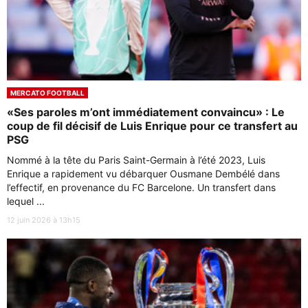
MERCATO FOOTBALL
«Ses paroles m’ont immédiatement convaincu» : Le
coup de fil décisif de Luis Enrique pour ce transfert au
PSG
Nommé à la tête du Paris Saint-Germain à l’été 2023, Luis
Enrique a rapidement vu débarquer Ousmane Dembélé dans
l’effectif, en provenance du FC Barcelone. Un transfert dans
lequel ...
12 juin 2026 à 13h15