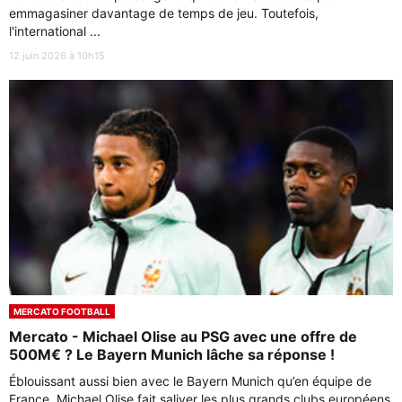
emmagasiner davantage de temps de jeu. Toutefois,
l'international ...
12 juin 2026 à 10h15
MERCATO FOOTBALL
Mercato - Michael Olise au PSG avec une offre de
500M€ ? Le Bayern Munich lâche sa réponse !
Éblouissant aussi bien avec le Bayern Munich qu’en équipe de
France, Michael Olise fait saliver les plus grands clubs européens