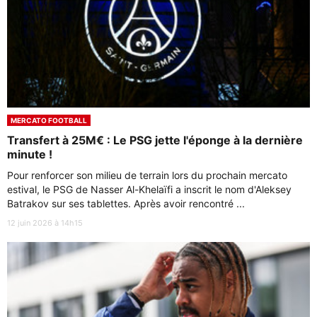
MERCATO FOOTBALL
Transfert à 25M€ : Le PSG jette l'éponge à la dernière
minute !
Pour renforcer son milieu de terrain lors du prochain mercato
estival, le PSG de Nasser Al-Khelaïfi a inscrit le nom d'Aleksey
Batrakov sur ses tablettes. Après avoir rencontré ...
12 juin 2026 à 14h15