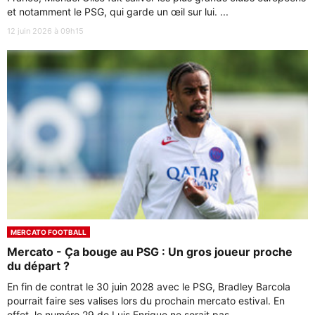
et notamment le PSG, qui garde un œil sur lui. ...
12 juin 2026 à 09h15
MERCATO FOOTBALL
Mercato - Ça bouge au PSG : Un gros joueur proche
du départ ?
En fin de contrat le 30 juin 2028 avec le PSG, Bradley Barcola
pourrait faire ses valises lors du prochain mercato estival. En
effet, le numéro 29 de Luis Enrique ne serait pas ...