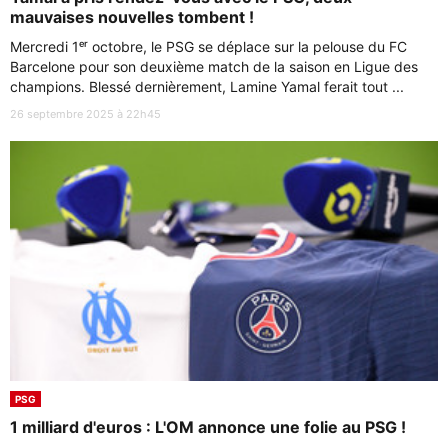
mauvaises nouvelles tombent !
Mercredi 1ᵉʳ octobre, le PSG se déplace sur la pelouse du FC
Barcelone pour son deuxième match de la saison en Ligue des
champions. Blessé dernièrement, Lamine Yamal ferait tout ...
26 septembre 2025 à 22h45
PSG
1 milliard d'euros : L'OM annonce une folie au PSG !