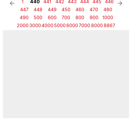
1
440
441
442
443
444
445
446
arrow_left
arrow_right
447
448
449
450
460
470
480
490
500
600
700
800
900
1000
2000
3000
4000
5000
6000
7000
8000
8867