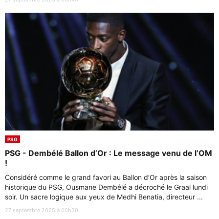
PSG
PSG - Dembélé Ballon d’Or : Le message venu de l’OM
!
Considéré comme le grand favori au Ballon d’Or après la saison
historique du PSG, Ousmane Dembélé a décroché le Graal lundi
soir. Un sacre logique aux yeux de Medhi Benatia, directeur ...
27 septembre 2025 à 00h30