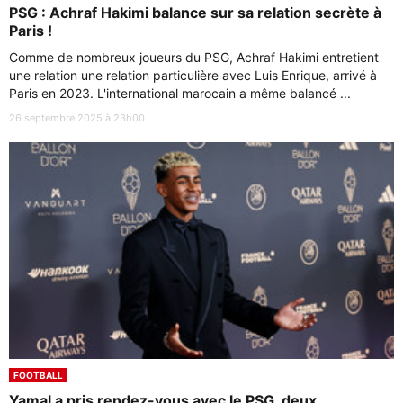
PSG : Achraf Hakimi balance sur sa relation secrète à
Paris !
Comme de nombreux joueurs du PSG, Achraf Hakimi entretient
une relation une relation particulière avec Luis Enrique, arrivé à
Paris en 2023. L'international marocain a même balancé ...
26 septembre 2025 à 23h00
FOOTBALL
Yamal a pris rendez-vous avec le PSG, deux