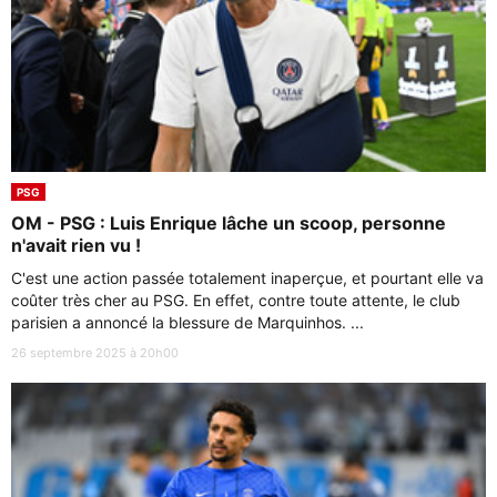
PSG
OM - PSG : Luis Enrique lâche un scoop, personne
n'avait rien vu !
C'est une action passée totalement inaperçue, et pourtant elle va
coûter très cher au PSG. En effet, contre toute attente, le club
parisien a annoncé la blessure de Marquinhos. ...
26 septembre 2025 à 20h00