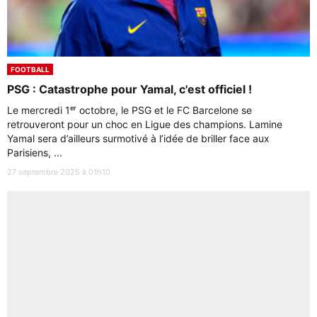
FOOTBALL
PSG : Catastrophe pour Yamal, c'est officiel !
Le mercredi 1ᵉʳ octobre, le PSG et le FC Barcelone se
retrouveront pour un choc en Ligue des champions. Lamine
Yamal sera d’ailleurs surmotivé à l’idée de briller face aux
Parisiens, ...
27 septembre 2025 à 01h10