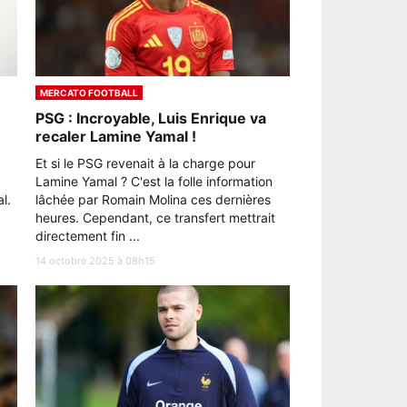
MERCATO FOOTBALL
PSG : Incroyable, Luis Enrique va
recaler Lamine Yamal !
Et si le PSG revenait à la charge pour
Lamine Yamal ? C'est la folle information
l.
lâchée par Romain Molina ces dernières
heures. Cependant, ce transfert mettrait
directement fin ...
14 octobre 2025 à 08h15