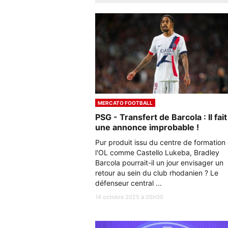
MERCATO FOOTBALL
PSG - Transfert de Barcola : Il fait
une annonce improbable !
Pur produit issu du centre de formation
l'OL comme Castello Lukeba, Bradley
Barcola pourrait-il un jour envisager un
retour au sein du club rhodanien ? Le
défenseur central ...
14 octobre 2025 à 05h00