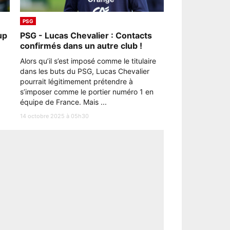
PSG
up
PSG - Lucas Chevalier : Contacts
confirmés dans un autre club !
Alors qu’il s’est imposé comme le titulaire
dans les buts du PSG, Lucas Chevalier
pourrait légitimement prétendre à
s’imposer comme le portier numéro 1 en
équipe de France. Mais ...
14 octobre 2025 à 05h30