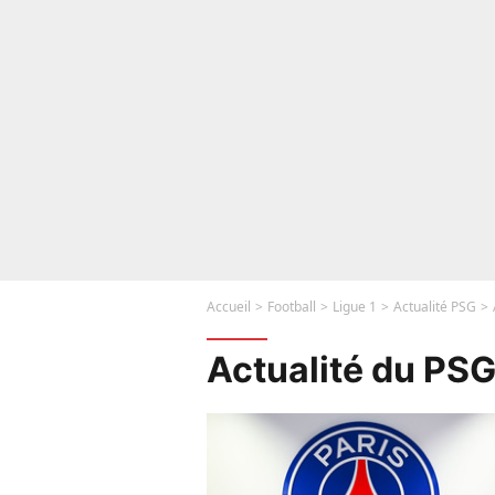
Accueil
Football
Ligue 1
Actualité PSG
Actualité du PS