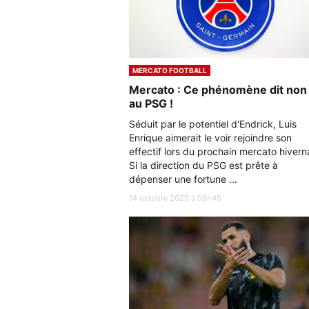
MERCATO FOOTBALL
Mercato : Ce phénomène dit non
au PSG !
Séduit par le potentiel d'Endrick, Luis
Enrique aimerait le voir rejoindre son
effectif lors du prochain mercato hiverna
Si la direction du PSG est prête à
dépenser une fortune ...
14 octobre 2025 à 08h45