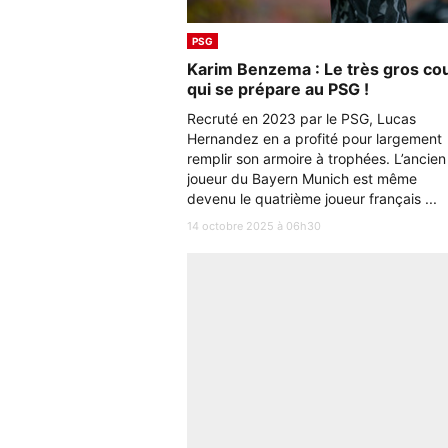
PSG
Karim Benzema : Le très gros co
qui se prépare au PSG !
Recruté en 2023 par le PSG, Lucas
Hernandez en a profité pour largement
remplir son armoire à trophées. L’ancien
joueur du Bayern Munich est même
devenu le quatrième joueur français ...
14 octobre 2025 à 06h30