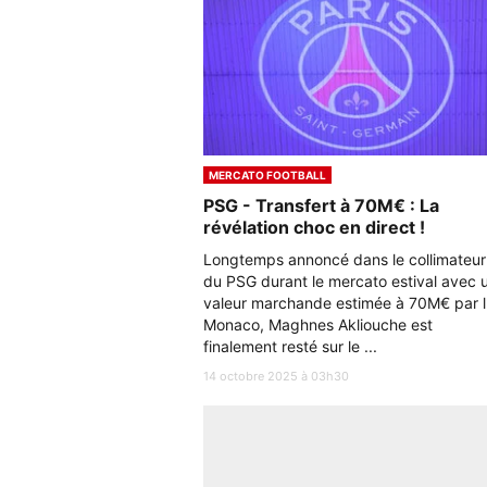
MERCATO FOOTBALL
PSG - Transfert à 70M€ : La
révélation choc en direct !
Longtemps annoncé dans le collimateur
du PSG durant le mercato estival avec 
valeur marchande estimée à 70M€ par l
Monaco, Maghnes Akliouche est
finalement resté sur le ...
14 octobre 2025 à 03h30