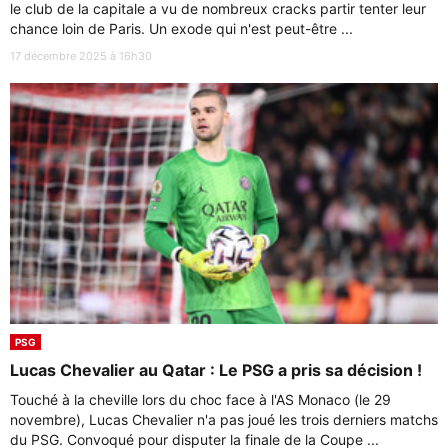
le club de la capitale a vu de nombreux cracks partir tenter leur
chance loin de Paris. Un exode qui n'est peut-être ...
17 décembre 2025 à 16h30
PSG
Lucas Chevalier au Qatar : Le PSG a pris sa décision !
Touché à la cheville lors du choc face à l'AS Monaco (le 29
novembre), Lucas Chevalier n'a pas joué les trois derniers matchs
du PSG. Convoqué pour disputer la finale de la Coupe ...