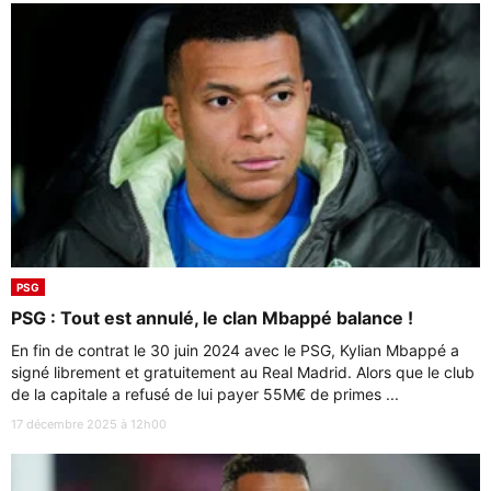
PSG
PSG : Tout est annulé, le clan Mbappé balance !
En fin de contrat le 30 juin 2024 avec le PSG, Kylian Mbappé a
signé librement et gratuitement au Real Madrid. Alors que le club
de la capitale a refusé de lui payer 55M€ de primes ...
17 décembre 2025 à 12h00