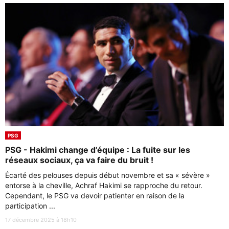
PSG
PSG - Hakimi change d’équipe : La fuite sur les
réseaux sociaux, ça va faire du bruit !
Écarté des pelouses depuis début novembre et sa « sévère »
entorse à la cheville, Achraf Hakimi se rapproche du retour.
Cependant, le PSG va devoir patienter en raison de la
participation ...
17 décembre 2025 à 18h10