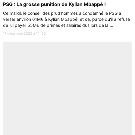
PSG : La grosse punition de Kylian Mbappé !
Ce mardi, le conseil des prud'hommes a condamné le PSG a
verser environ 61M€ à Kylian Mbappé, et ce, parce qu'il a refusé
de lui payer 55M€ de primes et salaires dus lors de la ...
17 décembre 2025 à 14h30