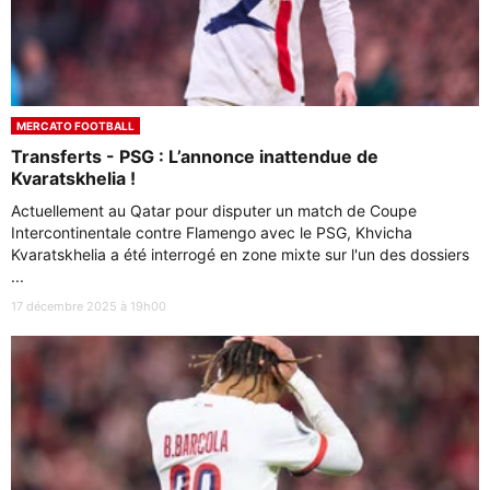
MERCATO FOOTBALL
Transferts - PSG : L’annonce inattendue de
Kvaratskhelia !
Actuellement au Qatar pour disputer un match de Coupe
Intercontinentale contre Flamengo avec le PSG, Khvicha
Kvaratskhelia a été interrogé en zone mixte sur l'un des dossiers
...
17 décembre 2025 à 19h00