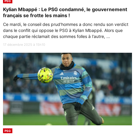
PSG
Kylian Mbappé : Le PSG condamné, le gouvernement
français se frotte les mains !
Ce mardi, le conseil des prud'hommes a donc rendu son verdict
dans le conflit qui oppose le PSG à Kylian Mbappé. Alors que
chaque partie réclamait des sommes folles à l'autre, ...
17 décembre 2025 à 15h10
PSG