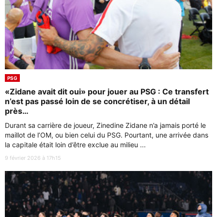
PSG
«Zidane avait dit oui» pour jouer au PSG : Ce transfert
n’est pas passé loin de se concrétiser, à un détail
près…
Durant sa carrière de joueur, Zinedine Zidane n’a jamais porté le
maillot de l’OM, ou bien celui du PSG. Pourtant, une arrivée dans
la capitale était loin d’être exclue au milieu ...
9 février 2026 à 17h15