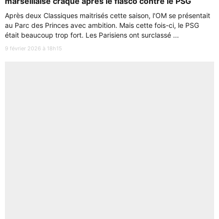
marseillaise craque après le fiasco contre le PSG
Après deux Classiques maitrisés cette saison, l'OM se présentait
au Parc des Princes avec ambition. Mais cette fois-ci, le PSG
était beaucoup trop fort. Les Parisiens ont surclassé ...
9 février 2026 à 18h15