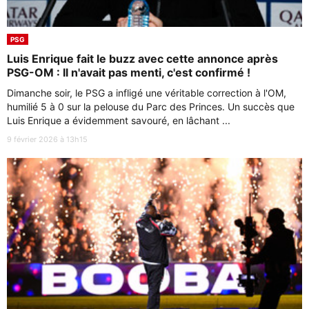
PSG
Luis Enrique fait le buzz avec cette annonce après
PSG-OM : Il n'avait pas menti, c'est confirmé !
Dimanche soir, le PSG a infligé une véritable correction à l'OM,
humilié 5 à 0 sur la pelouse du Parc des Princes. Un succès que
Luis Enrique a évidemment savouré, en lâchant ...
9 février 2026 à 13h15