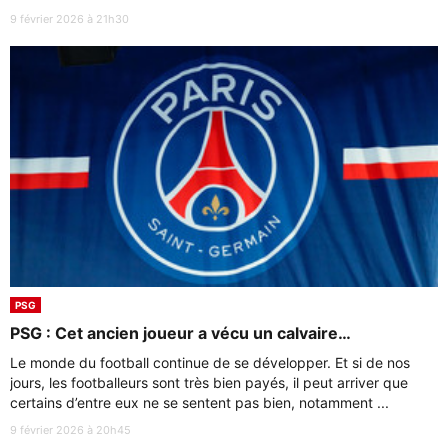
9 février 2026 à 21h30
PSG
PSG : Cet ancien joueur a vécu un calvaire…
Le monde du football continue de se développer. Et si de nos
jours, les footballeurs sont très bien payés, il peut arriver que
certains d’entre eux ne se sentent pas bien, notamment ...
9 février 2026 à 20h45