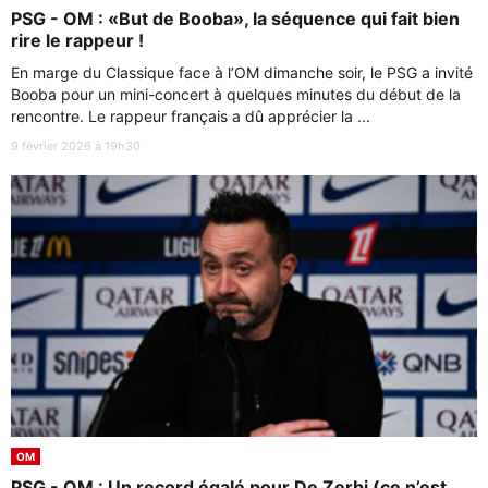
PSG - OM : «But de Booba», la séquence qui fait bien
rire le rappeur !
En marge du Classique face à l’OM dimanche soir, le PSG a invité
Booba pour un mini-concert à quelques minutes du début de la
rencontre. Le rappeur français a dû apprécier la ...
9 février 2026 à 19h30
OM
PSG - OM : Un record égalé pour De Zerbi (ce n’est