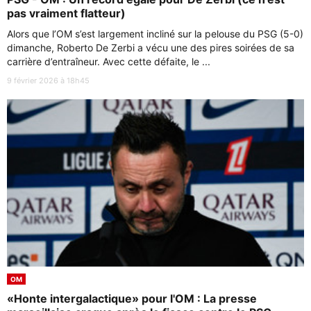
pas vraiment flatteur)
Alors que l’OM s’est largement incliné sur la pelouse du PSG (5-0)
dimanche, Roberto De Zerbi a vécu une des pires soirées de sa
carrière d’entraîneur. Avec cette défaite, le ...
9 février 2026 à 18h45
OM
«Honte intergalactique» pour l'OM : La presse