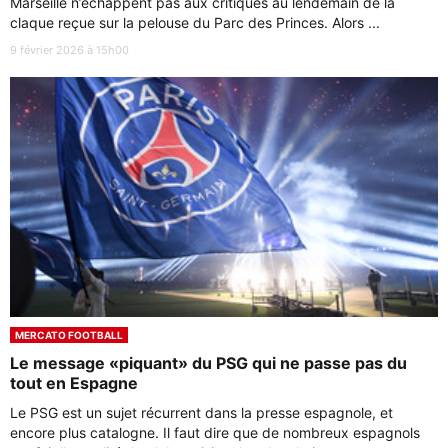
Marseille n’échappent pas aux critiques au lendemain de la
claque reçue sur la pelouse du Parc des Princes. Alors ...
9 février 2026 à 15h00
MERCATO FOOTBALL
Le message «piquant» du PSG qui ne passe pas du
tout en Espagne
Le PSG est un sujet récurrent dans la presse espagnole, et
encore plus catalogne. Il faut dire que de nombreux espagnols