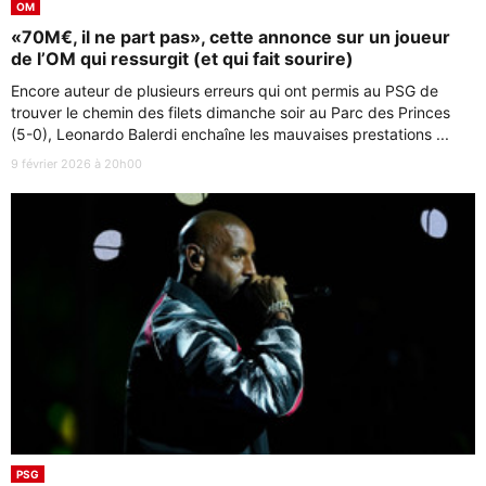
OM
«70M€, il ne part pas», cette annonce sur un joueur
de l’OM qui ressurgit (et qui fait sourire)
Encore auteur de plusieurs erreurs qui ont permis au PSG de
trouver le chemin des filets dimanche soir au Parc des Princes
(5-0), Leonardo Balerdi enchaîne les mauvaises prestations ...
9 février 2026 à 20h00
PSG