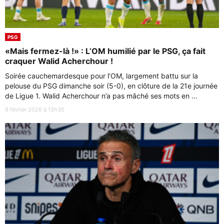
PSG
«Mais fermez-là !» : L’OM humilié par le PSG, ça fait
craquer Walid Acherchour !
Soirée cauchemardesque pour l’OM, largement battu sur la
pelouse du PSG dimanche soir (5-0), en clôture de la 21e journée
de Ligue 1. Walid Acherchour n’a pas mâché ses mots en ...
9 février 2026 à 13h30