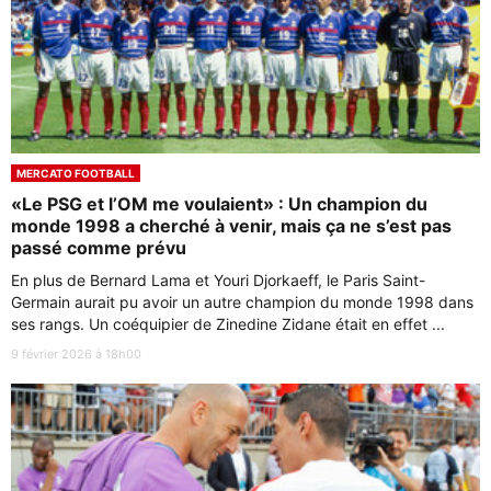
MERCATO FOOTBALL
«Le PSG et l’OM me voulaient» : Un champion du
monde 1998 a cherché à venir, mais ça ne s’est pas
passé comme prévu
En plus de Bernard Lama et Youri Djorkaeff, le Paris Saint-
Germain aurait pu avoir un autre champion du monde 1998 dans
ses rangs. Un coéquipier de Zinedine Zidane était en effet ...
9 février 2026 à 18h00