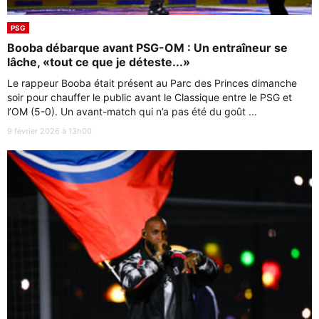
PSG
Booba débarque avant PSG-OM : Un entraîneur se
lâche, «tout ce que je déteste...»
Le rappeur Booba était présent au Parc des Princes dimanche
soir pour chauffer le public avant le Classique entre le PSG et
l’OM (5-0). Un avant-match qui n’a pas été du goût ...
9 février 2026 à 13h00