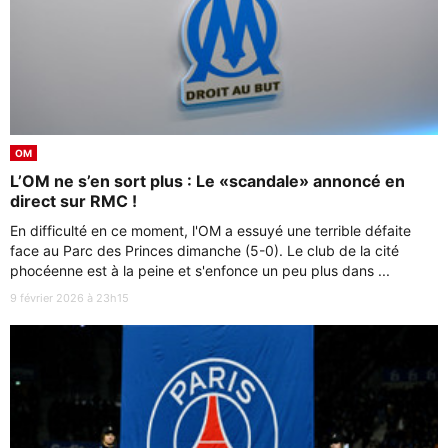
OM
L’OM ne s’en sort plus : Le «scandale» annoncé en
direct sur RMC !
En difficulté en ce moment, l'OM a essuyé une terrible défaite
face au Parc des Princes dimanche (5-0). Le club de la cité
phocéenne est à la peine et s'enfonce un peu plus dans ...
9 février 2026 à 23h15