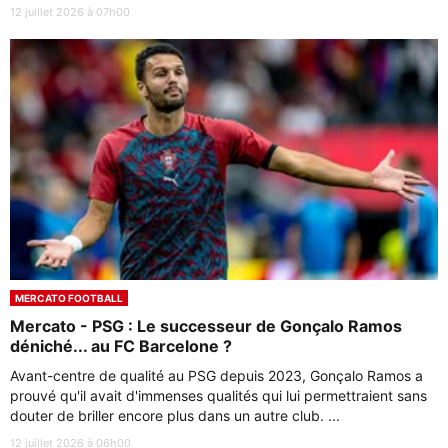
12 juillet 2026 à 07h00
MERCATO FOOTBALL
Mercato - PSG : Le successeur de Gonçalo Ramos
déniché... au FC Barcelone ?
Avant-centre de qualité au PSG depuis 2023, Gonçalo Ramos a
prouvé qu'il avait d'immenses qualités qui lui permettraient sans
douter de briller encore plus dans un autre club. ...
12 juillet 2026 à 06h00