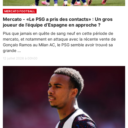
MERCATO FOOTBALL
Mercato - «Le PSG a pris des contacts» : Un gros
joueur de l’équipe d’Espagne en approche ?
Plus que jamais en quête de sang neuf en cette période de
mercato, et notamment en attaque avec la récente vente de
Gonçalo Ramos au Milan AC, le PSG semble avoir trouvé sa
grande ...
12 juillet 2026 à 00h00