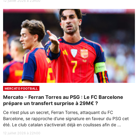
12 juillet 2026 à 23h00
MERCATO FOOTBALL
Mercato - Ferran Torres au PSG : Le FC Barcelone
prépare un transfert surprise à 29M€ ?
Ce n’est plus un secret, Ferran Torres, attaquant du FC
Barcelone, se rapproche d’une signature en faveur du PSG cet
été. Le club catalan s’activerait déjà en coulisses afin de ...
12 juillet 2026 à 22h00