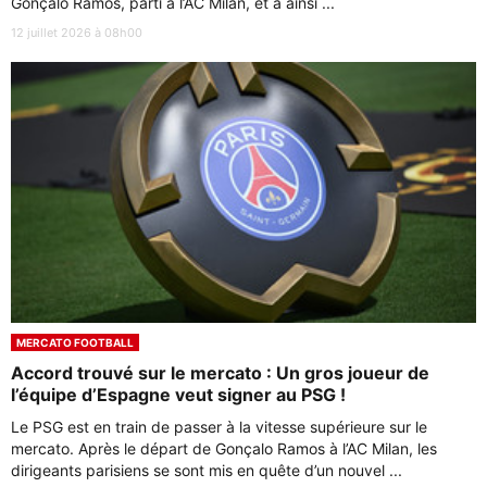
Gonçalo Ramos, parti à l’AC Milan, et a ainsi ...
12 juillet 2026 à 08h00
MERCATO FOOTBALL
Accord trouvé sur le mercato : Un gros joueur de
l’équipe d’Espagne veut signer au PSG !
Le PSG est en train de passer à la vitesse supérieure sur le
mercato. Après le départ de Gonçalo Ramos à l’AC Milan, les
dirigeants parisiens se sont mis en quête d’un nouvel ...