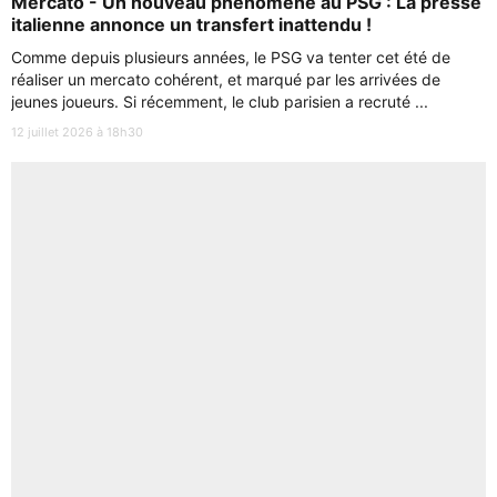
Mercato - Un nouveau phénomène au PSG : La presse
italienne annonce un transfert inattendu !
Comme depuis plusieurs années, le PSG va tenter cet été de
réaliser un mercato cohérent, et marqué par les arrivées de
jeunes joueurs. Si récemment, le club parisien a recruté ...
12 juillet 2026 à 18h30