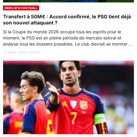
MERCATO FOOTBALL
Transfert à 50M€ : Accord confirmé, le PSG tient déjà
son nouvel attaquant ?
Si la Coupe du monde 2026 occupe tous les esprits pour le
moment, le PSG est en pleine période de mercato estival et
analyse tous les dossiers possibles. Le club devrait se montrer ...
12 juillet 2026 à 20h30