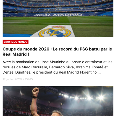
COUPE DU MONDE
Coupe du monde 2026 : Le record du PSG battu par le
Real Madrid !
Avec la nomination de José Mourinho au poste d'entraîneur et les
recrues de Marc Cucurella, Bernardo Silva, Ibrahima Konaté et
Denzel Dumfries, le président du Real Madrid Florentino ...
12 juillet 2026 à 15h15