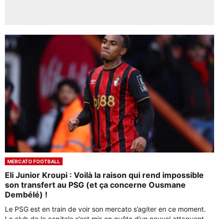
MERCATO FOOTBALL
Eli Junior Kroupi : Voilà la raison qui rend impossible
son transfert au PSG (et ça concerne Ousmane
Dembélé) !
Le PSG est en train de voir son mercato s’agiter en ce moment.
Le club de la capitale s’est mis en quête d’un nouvel attaquant