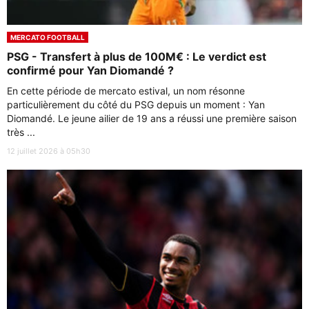
MERCATO FOOTBALL
PSG - Transfert à plus de 100M€ : Le verdict est
confirmé pour Yan Diomandé ?
En cette période de mercato estival, un nom résonne
particulièrement du côté du PSG depuis un moment : Yan
Diomandé. Le jeune ailier de 19 ans a réussi une première saison
très ...
12 juillet 2026 à 05h30