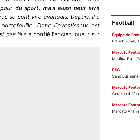
 pour du sport, mais aussi peut-être
ves se sont vite évanouis. Depuis, il a
Football
ortefeuille. Donc l’investisseur est
st pas là »
a confié l'ancien joueur sur
Équipe de Fran
Mercato Footba
PSG
Mercato Footba
Mercato Footba