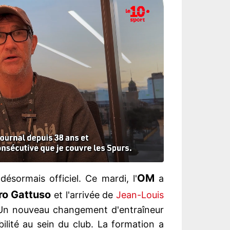
OM
désormais officiel. Ce mardi, l'
a
o Gattuso
et l'arrivée de
Jean-Louis
 Un nouveau changement d'entraîneur
tabilité au sein du club. La formation a