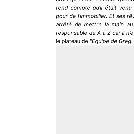
rend compte qu’il était venu
pour de l’immobilier. Et ses rê
arrêté de mettre la main au p
responsable de A à Z car il n’e
le plateau de
l'Equipe de Greg.