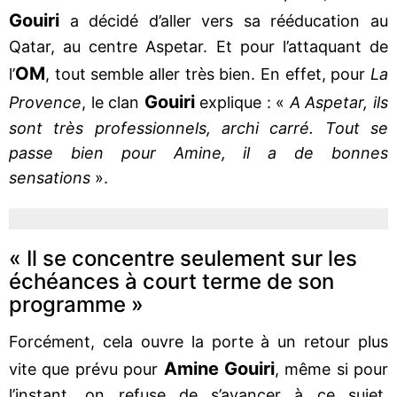
Gouiri
a décidé d’aller vers sa rééducation au
Qatar, au centre Aspetar. Et pour l’attaquant de
OM
l’
, tout semble aller très bien. En effet, pour
La
Gouiri
Provence
, le clan
explique : «
A Aspetar, ils
sont très professionnels, archi carré. Tout se
passe bien pour Amine, il a de bonnes
sensations
».
« Il se concentre seulement sur les
échéances à court terme de son
programme »
Forcément, cela ouvre la porte à un retour plus
Amine Gouiri
vite que prévu pour
, même si pour
l’instant, on refuse de s’avancer à ce sujet.