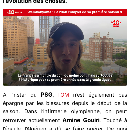
l’évolution des choses.
PSG
A l’instar du
,
l’OM
n’est également pas
épargné par les blessures depuis le début de la
saison. Dans l’infirmerie olympienne, on peut
Amine Gouiri
retrouver actuellement
. Touché à
l’épaule, l’Algérien a dû se faire opérer. De quoi