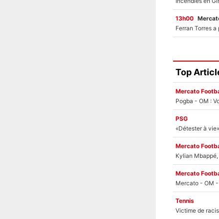
13h00
Mercato
Top Articl
Mercato Footba
Pogba - OM : Vo
PSG
Mercato Footba
Kylian Mbappé, u
Mercato Footba
Tennis