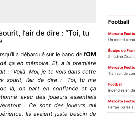
Football
urit, l’air de dire : “Toi, tu
Mercato Footba
»
Équipe de Fran
OM
orsqu’il a débarqué sur le banc de l’
rdé ça en mémoire. Et, à la première
Mercato Footba
dit : “Voilà. Moi, je te vois dans cette
ck sourit, l’air de dire : “Toi, tu me
Football
 de là, on part en confiance et ça
ionné avec des joueurs essentiels
Mercato Footba
Veretout… Ce sont des joueurs qui
périence. Ils avaient juste besoin de