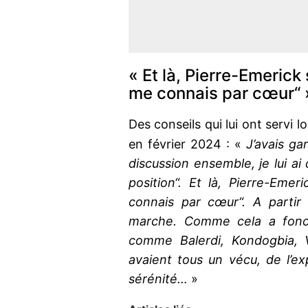
« Et là, Pierre-Emerick so
me connais par cœur“ 
Des conseils qui lui ont servi l
en février 2024 : «
J’avais ga
discussion ensemble, je lui ai 
position“. Et là, Pierre-Emeri
connais par cœur“. A partir
marche. Comme cela a fonct
comme Balerdi, Kondogbia, 
avaient tous un vécu, de l’ex
sérénité…
»