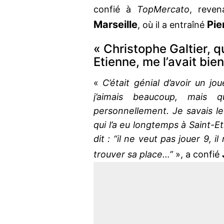
confié à
TopMercato
, reve
Marseille
Pie
, où il a entraîné
« Christophe Galtier, q
Etienne, me l’avait bien
«
C’était génial d’avoir un j
j’aimais beaucoup, mais 
personnellement. Je savais le
qui l’a eu longtemps à Saint-Eti
dit : “il ne veut pas jouer 9, i
trouver sa place…”
», a confié