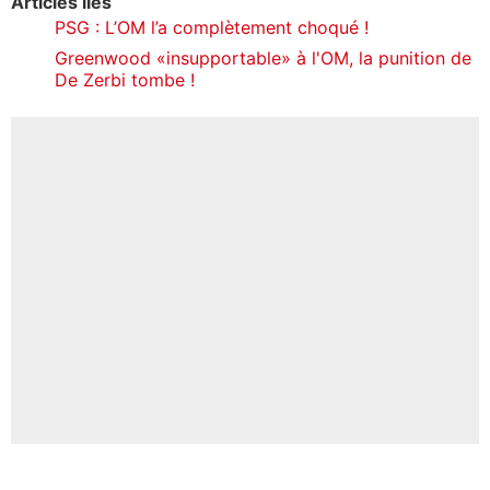
Articles liés
PSG : L’OM l’a complètement choqué !
Greenwood «insupportable» à l'OM, la punition de
De Zerbi tombe !