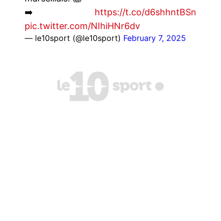
➡️
https://t.co/d6shhntBSn
pic.twitter.com/NIhiHNr6dv
— le10sport (@le10sport)
February 7, 2025