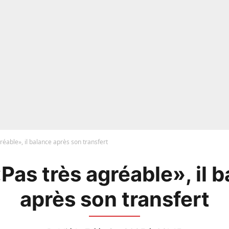
réable», il balance après son transfert
Pas très agréable», il 
après son transfert