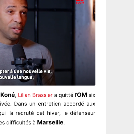
 Koné
OM
,
Lilian Brassier
a quitté l’
six
ivée. Dans un entretien accordé aux
qui l’a recruté cet hiver, le défenseur
Marseille
s difficultés à
.