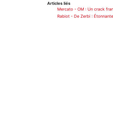
Articles liés
Mercato - OM : Un crack franç
Rabiot - De Zerbi : Étonnante