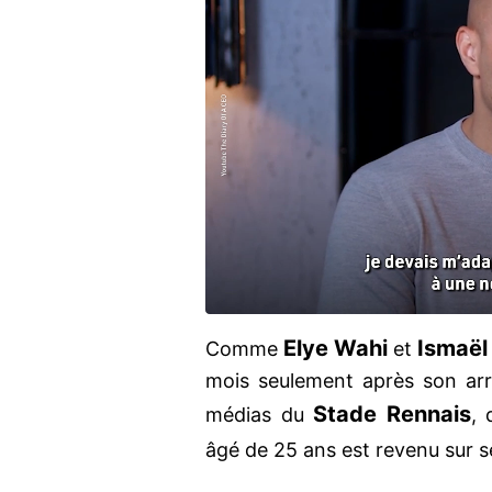
Elye Wahi
Ismaël
Comme
et
mois seulement après son arr
Stade Rennais
médias du
, 
âgé de 25 ans est revenu sur se