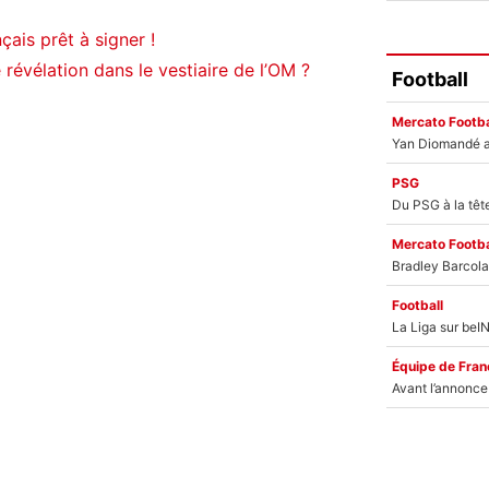
ais prêt à signer !
 révélation dans le vestiaire de l’OM ?
Football
Mercato Footba
PSG
Mercato Footba
Football
Équipe de Fran