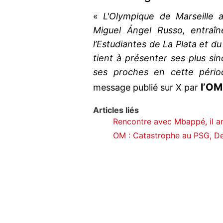
«
L'Olympique de Marseille 
Miguel Ángel Russo, entraî
l’Estudiantes de La Plata et du
tient à présenter ses plus si
ses proches en cette période
l’OM
message publié sur X par
Articles liés
Rencontre avec Mbappé, il an
OM : Catastrophe au PSG, De