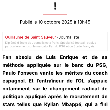
!
Publié le 10 octobre 2025 à 13h45
Guillaume de Saint Sauveur
-
Journaliste
Diplômé d’Ecole de Journalisme à Paris. Spécialisé football, et plus
particulièrement sur le mercato. Fan du PSG et du Stade Français.
Fan absolu de Luis Enrique et de sa
méthode appliquée sur le banc du PSG,
Paulo Fonseca vante les mérites du coach
espagnol. Et l'entraîneur de l'OL s'appuie
notamment sur le changement radical de
politique appliqué après le recrutement de
stars telles que Kylian Mbappé, qui a fini