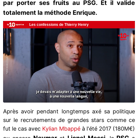
par porter ses fruits au PSG. Et il valide
totalement la méthode Enrique.
Après avoir pendant longtemps axé sa politique
sur le recrutements de grandes stars comme ce
fut le cas avec
Kylian Mbappé
à l'été 2017 (180M€)
Neymar
Lionel
Messi
PSG