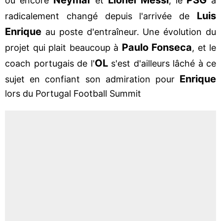
ou encore
et
, le
a
Luis
radicalement changé depuis l'arrivée de
Enrique
au poste d'entraîneur. Une évolution du
Paulo
Fonseca
projet qui plait beaucoup à
, et le
OL
coach portugais de l'
s'est d'ailleurs lâché à ce
Enrique
sujet en confiant son admiration pour
lors du Portugal Football Summit