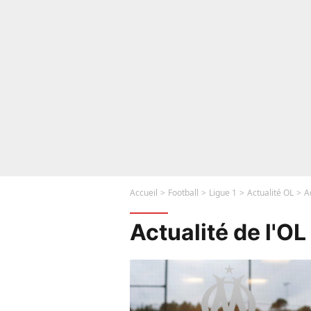
Accueil
Football
Ligue 1
Actualité OL
A
Actualité de l'OL