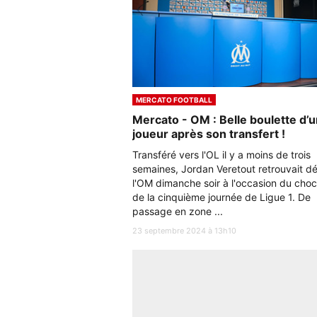
MERCATO FOOTBALL
Mercato - OM : Belle boulette d’
joueur après son transfert !
Transféré vers l'OL il y a moins de trois
semaines, Jordan Veretout retrouvait dé
l'OM dimanche soir à l'occasion du choc
de la cinquième journée de Ligue 1. De
passage en zone ...
23 septembre 2024 à 13h10