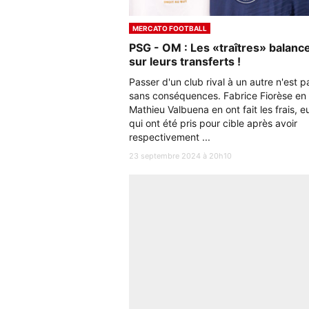
MERCATO FOOTBALL
PSG - OM : Les «traîtres» balanc
sur leurs transferts !
Passer d'un club rival à un autre n'est p
sans conséquences. Fabrice Fiorèse en
Mathieu Valbuena en ont fait les frais, e
qui ont été pris pour cible après avoir
respectivement ...
23 septembre 2024 à 20h10