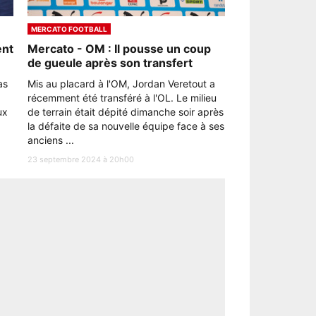
MERCATO FOOTBALL
ent
Mercato - OM : Il pousse un coup
de gueule après son transfert
as
Mis au placard à l'OM, Jordan Veretout a
récemment été transféré à l'OL. Le milieu
ux
de terrain était dépité dimanche soir après
la défaite de sa nouvelle équipe face à ses
anciens ...
23 septembre 2024 à 20h00