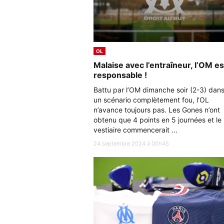
OL
Malaise avec l’entraîneur, l’OM es
responsable !
Battu par l’OM dimanche soir (2-3) dan
un scénario complètement fou, l’OL
n’avance toujours pas. Les Gones n’ont
obtenu que 4 points en 5 journées et le
vestiaire commencerait ...
24 septembre 2024 à 00h45