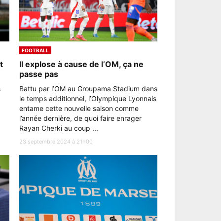
FOOTBALL
t
Il explose à cause de l’OM, ça ne
passe pas
s
Battu par l’OM au Groupama Stadium dans
le temps additionnel, l’Olympique Lyonnais
entame cette nouvelle saison comme
l’année dernière, de quoi faire enrager
Rayan Cherki au coup ...
23 septembre 2024 à 21h00