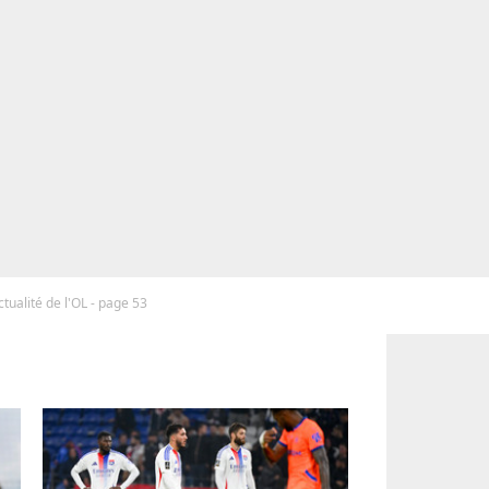
ctualité de l'OL - page 53