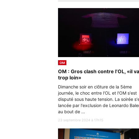
OM
OM : Gros clash contre l’OL, «il v
trop loin»
Dimanche soir en clôture de la 5ème
journée, le choc entre l'OL et l'OM s'est
disputé sous haute tension. La soirée s'
lancée par l'exclusion de Leonardo Bale
au bout de ...
23 septembre 2024 à 17h15