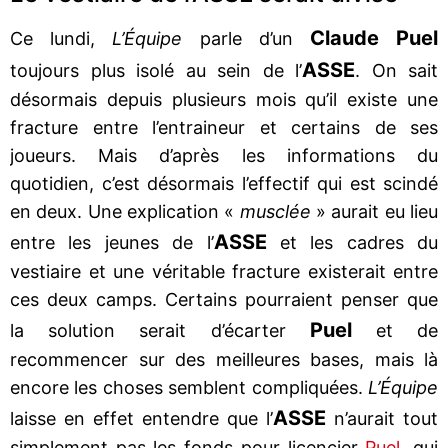
Claude Puel
Ce lundi,
L’Équipe
parle d’un
ASSE
toujours plus isolé au sein de l’
. On sait
désormais depuis plusieurs mois qu’il existe une
fracture entre l’entraineur et certains de ses
joueurs. Mais d’après les informations du
quotidien, c’est désormais l’effectif qui est scindé
en deux. Une explication «
musclée
» aurait eu lieu
ASSE
entre les jeunes de l’
et les cadres du
vestiaire et une véritable fracture existerait entre
ces deux camps. Certains pourraient penser que
Puel
la solution serait d’écarter
et de
recommencer sur des meilleures bases, mais là
encore les choses semblent compliquées.
L’Équipe
ASSE
laisse en effet entendre que l’
n’aurait tout
simplement pas les fonds pour licencier
Puel
, qui