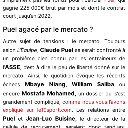
gagne 225 000€ brut par mois et dont le contrat
court jusqu’en 2022.
Puel agacé par le mercato ?
Autre sujet de tensions : le mercato. Toujours
Claude Puel
selon
L’Équipe
,
se serait confronté à
un problème bien connu par les entraineurs de
ASSE
l’
, c’est à dire le peu de liberté donné sur le
mercato. Ainsi, le quotidien évoque les récents
Mbaye Niang, William Saliba
échecs
ou
Mostafa Mohamed,
encore
un dossier qui s’est
grandement compliqué,
comme nous vous l’avons
expliqué sur le10sport.com
. Les relations entre
Puel
Jean-Luc Buisine,
et
le directeur de la
cellule de recrutement, seraient donc tendues.