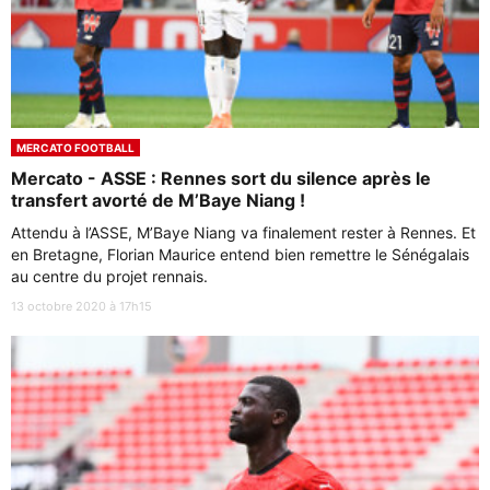
MERCATO FOOTBALL
Mercato - ASSE : Rennes sort du silence après le
transfert avorté de M’Baye Niang !
Attendu à l’ASSE, M’Baye Niang va finalement rester à Rennes. Et
en Bretagne, Florian Maurice entend bien remettre le Sénégalais
au centre du projet rennais.
13 octobre 2020 à 17h15