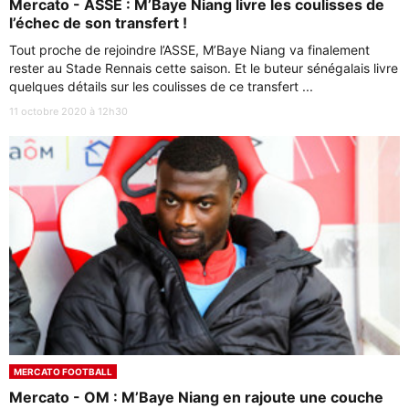
Mercato - ASSE : M’Baye Niang livre les coulisses de
l’échec de son transfert !
Tout proche de rejoindre l’ASSE, M’Baye Niang va finalement
rester au Stade Rennais cette saison. Et le buteur sénégalais livre
quelques détails sur les coulisses de ce transfert ...
11 octobre 2020 à 12h30
MERCATO FOOTBALL
Mercato - OM : M’Baye Niang en rajoute une couche