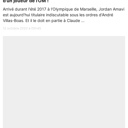
d'un joueur de l'OM !
Arrivé durant l'été 2017 à l'Olympique de Marseille, Jordan Amavi
est aujourd'hui titulaire indiscutable sous les ordres d'André
Villas-Boas. Et il le doit en partie à Claude ...
12 octobre 2020 à 05h45