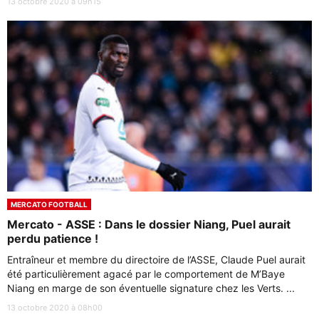
13 octobre 2020 à 09h15
MERCATO FOOTBALL
Mercato - ASSE : Dans le dossier Niang, Puel aurait
perdu patience !
Entraîneur et membre du directoire de l’ASSE, Claude Puel aurait
été particulièrement agacé par le comportement de M’Baye
Niang en marge de son éventuelle signature chez les Verts. ...
13 octobre 2020 à 08h00