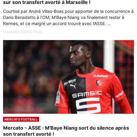
sur son transfert avorté à Marseille !
Courtisé par André Villas-Boas pour apporter de la concurrence à
Dario Benedetto à l’OM, M’Baye Niang va finalement rester à
Rennes, et ce malgré un accord trouvé avec l’ASSE. ...
11 octobre 2020 à 11h45
MERCATO FOOTBALL
Mercato - ASSE : M'Baye Niang sort du silence après
son transfert avorté !