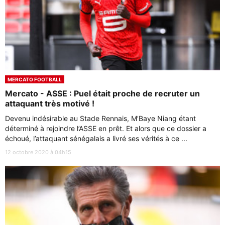
MERCATO FOOTBALL
Mercato - ASSE : Puel était proche de recruter un
attaquant très motivé !
Devenu indésirable au Stade Rennais, M’Baye Niang étant
déterminé à rejoindre l’ASSE en prêt. Et alors que ce dossier a
échoué, l’attaquant sénégalais a livré ses vérités à ce ...
12 octobre 2020 à 04h15