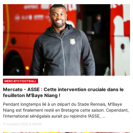
MERCATO FOOTBALL
Mercato - ASSE : Cette intervention cruciale dans le
feuilleton M'Baye Niang !
Pendant longtemps lié à un départ du Stade Rennais, M’Baye
Niang est finalement resté en Bretagne cette saison. Cependant,
l’international sénégalais aurait pu rejoindre l’ASSE, ...
11 octobre 2020 à 15h45