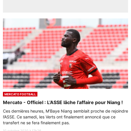
MERCATO FOOTBALL
Mercato - Officiel : L’ASSE lâche l’affaire pour Niang !
Ces dernières heures, M’Baye Niang semblait proche de rejoindre
l’ASSE. Ce samedi, les Verts ont finalement annoncé que ce
transfert ne se fera finalement pas.
10 octobre 2020 à 17h26