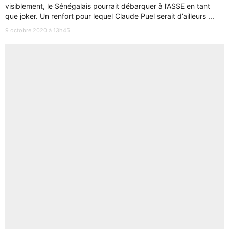
visiblement, le Sénégalais pourrait débarquer à l’ASSE en tant
que joker. Un renfort pour lequel Claude Puel serait d’ailleurs ...
9 octobre 2020 à 13h45