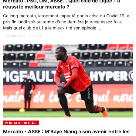
Mercato : PSG, OM, ASSE... Quel club de Ligue 1 a
réussi le meilleur mercato ?
Ce long mercato, largement impacté par la crise du Covid-19, a
pris fin lundi soir au terme d'une dernière journée assez folle.
Mais quel club de L1 a le mieux tiré son épingle ...
7 octobre 2020 à 22h31
MERCATO FOOTBALL
Mercato - ASSE : M’Baye Niang a son avenir entre les