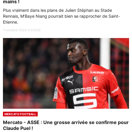
mains !
Plus vraiment dans les plans de Julien Stéphan au Stade
Rennais, M’Baye Niang pourrait bien se rapprocher de Saint-
Etienne.
7 octobre 2020 à 22h00
MERCATO FOOTBALL
Mercato - ASSE : Une grosse arrivée se confirme pour
Claude Puel !