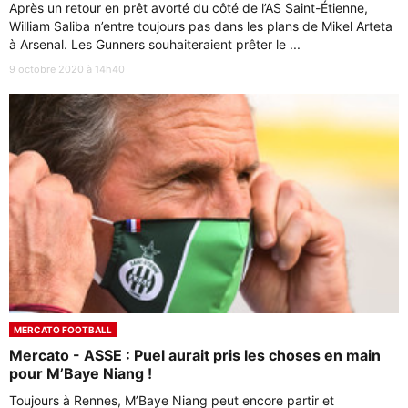
Après un retour en prêt avorté du côté de l’AS Saint-Étienne,
William Saliba n’entre toujours pas dans les plans de Mikel Arteta
à Arsenal. Les Gunners souhaiteraient prêter le ...
9 octobre 2020 à 14h40
MERCATO FOOTBALL
Mercato - ASSE : Puel aurait pris les choses en main
pour M’Baye Niang !
Toujours à Rennes, M’Baye Niang peut encore partir et