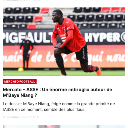
MERCATO FOOTBALL
Mercato - ASSE : Un énorme imbroglio autour de
M’Baye Niang ?
Le dossier M’Baye Niang, érigé comme la grande priorité de
l’ASSE en ce moment, semble des plus flous.
10 octobre 2020 à 14h45