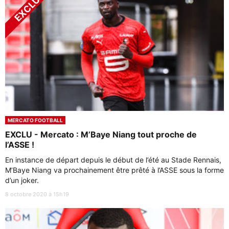
MERCATO FOOTBALL
EXCLU - Mercato : M’Baye Niang tout proche de
l’ASSE !
En instance de départ depuis le début de l’été au Stade Rennais,
M’Baye Niang va prochainement être prêté à l’ASSE sous la forme
d’un joker.
8 octobre 2020 à 15h19