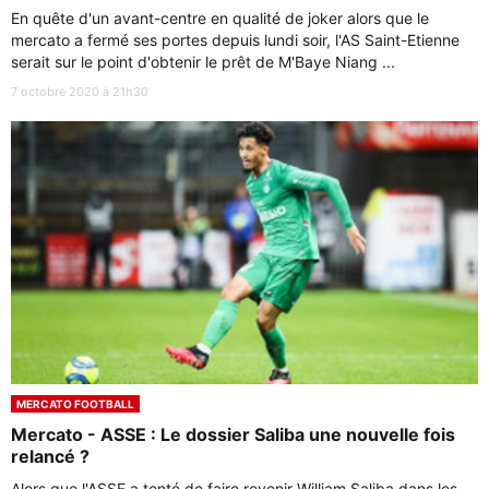
En quête d'un avant-centre en qualité de joker alors que le
mercato a fermé ses portes depuis lundi soir, l'AS Saint-Etienne
serait sur le point d'obtenir le prêt de M'Baye Niang ...
7 octobre 2020 à 21h30
MERCATO FOOTBALL
Mercato - ASSE : Le dossier Saliba une nouvelle fois
relancé ?
Alors que l'ASSE a tenté de faire revenir William Saliba dans les