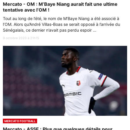
Mercato - OM : M’Baye Niang aurait fait une ultime
tentative avec l’OM !
Tout au long de l’été, le nom de M’Baye Niang a été associé à
l’OM. Alors qu’André Villas-Boas se serait opposé à l’arrivée du
Sénégalais, ce dernier n’avait pas perdu espoir ...
9 octobre 2020 à 21h15
MERCATO FOOTBALL
Mercato - ASSE : Plus que quelques détails pour