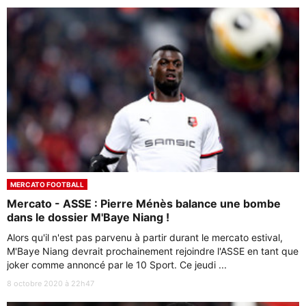
MERCATO FOOTBALL
Mercato - ASSE : Pierre Ménès balance une bombe
dans le dossier M'Baye Niang !
Alors qu'il n'est pas parvenu à partir durant le mercato estival,
M'Baye Niang devrait prochainement rejoindre l'ASSE en tant que
joker comme annoncé par le 10 Sport. Ce jeudi ...
8 octobre 2020 à 22h47