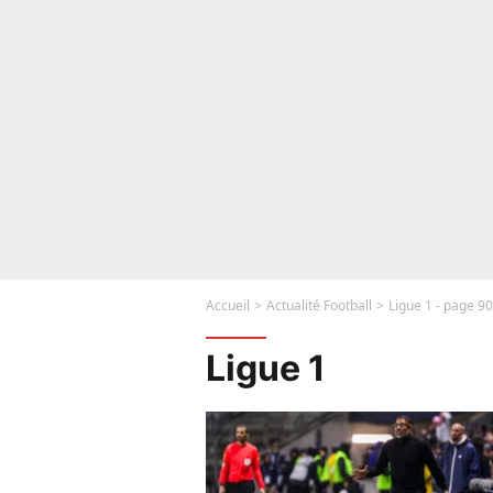
Accueil
Actualité Football
Ligue 1 - page 90
Ligue 1