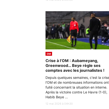
OM
Crise à l’OM : Aubameyang,
Greenwood… Beye règle ses
comptes avec les journalistes !
Depuis quelques semaines, c'est la cris
l'OM et de nombreuses informations ont
fuité concernant la situation en interne.
Après la victoire contre Le Havre (1-0),
Habib Beye ...
12 mai 2026 à 04h30