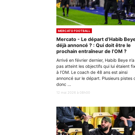
MERCATO FOOTBALL
Mercato - Le départ d’Habib Bey
déjà annoncé ? : Qui doit être le
prochain entraîneur de l’OM ?
Arrivé en février dernier, Habib Beye n’a
pas atteint les objectifs qui lui étaient fi
à l’OM. Le coach de 48 ans est ainsi
annoncé sur le départ. Plusieurs pistes 
donc ...
12 mai 2026 à 08h00