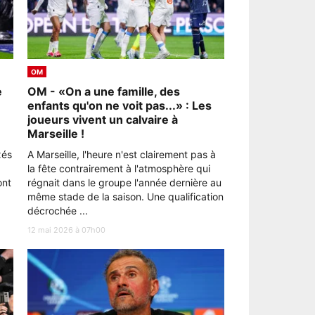
OM
e
OM - «On a une famille, des
enfants qu'on ne voit pas...» : Les
joueurs vivent un calvaire à
Marseille !
xés
A Marseille, l'heure n'est clairement pas à
la fête contrairement à l'atmosphère qui
ont
régnait dans le groupe l'année dernière au
même stade de la saison. Une qualification
décrochée ...
12 mai 2026 à 07h00