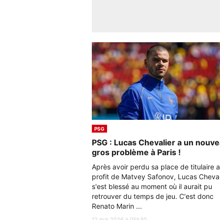
PSG
PSG : Lucas Chevalier a un nouv
gros problème à Paris !
Après avoir perdu sa place de titulaire 
profit de Matvey Safonov, Lucas Cheval
s'est blessé au moment où il aurait pu
retrouver du temps de jeu. C'est donc
Renato Marin ...
12 mai 2026 à 05h30