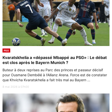
PSG
Kvaratskhelia a «dépassé Mbappé au PSG» : Le débat
est clos après le Bayern Munich ?
Buteur à deux reprises au Parc des princes et passeur décisif
pour Ousmane Dembélé à l'Allianz Arena. Force est de constater
que Khvicha Kvaratskhelia a fait très mal au Bayern ...
8 mai 2026 à 07h00