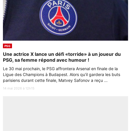
PSG
Une actrice X lance un défi «torride» à un joueur du
PSG, sa femme répond avec humour !
Le 30 mai prochain, le PSG affrontera Arsenal en finale de la
Ligue des Champions à Budapest. Alors qu’il gardera les buts
parisiens durant cette finale, Matvey Safonov a reçu ...
14 mai 2026 à 12h15