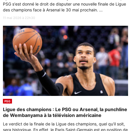
PSG s'est donné le droit de disputer une nouvelle finale de Ligue
des champions face à Arsenal le 30 mai prochain. ...
11 mai 2026 à 22h30
PSG
Ligue des champions : Le PSG ou Arsenal, la punchline
de Wembanyama à la télévision américaine
Le verdict de la finale de la Ligue des champions, quel qu'il soit,
sera historique. En effet, le Paris Saint-Germain est en position de