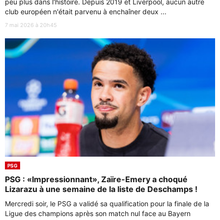
peu plus dans l'histoire. Depuis 2019 et Liverpool, aucun autre
club européen n'était parvenu à enchaîner deux ...
7 mai 2026 à 20h45
PSG
PSG : «Impressionnant», Zaïre-Emery a choqué
Lizarazu à une semaine de la liste de Deschamps !
Mercredi soir, le PSG a validé sa qualification pour la finale de la
Ligue des champions après son match nul face au Bayern