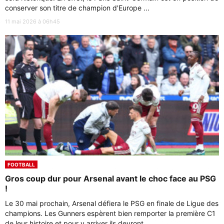
conserver son titre de champion d'Europe ...
11 mai 2026 à 06h45
FOOTBALL
Gros coup dur pour Arsenal avant le choc face au PSG
!
Le 30 mai prochain, Arsenal défiera le PSG en finale de Ligue des
champions. Les Gunners espèrent bien remporter la première C1
de leur histoire et pour y arriver ils devront ...