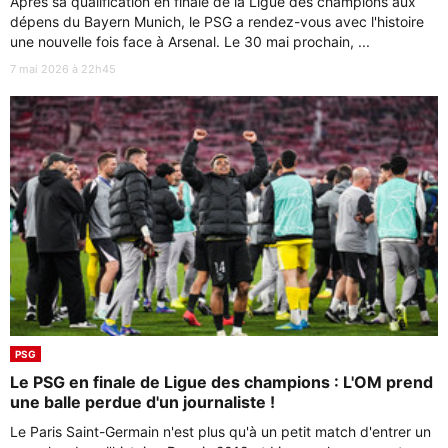
Après sa qualification en finale de la Ligue des champions aux
dépens du Bayern Munich, le PSG a rendez-vous avec l'histoire
une nouvelle fois face à Arsenal. Le 30 mai prochain, ...
7 mai 2026 à 22h45
PSG
Le PSG en finale de Ligue des champions : L'OM prend
une balle perdue d'un journaliste !
Le Paris Saint-Germain n'est plus qu'à un petit match d'entrer un