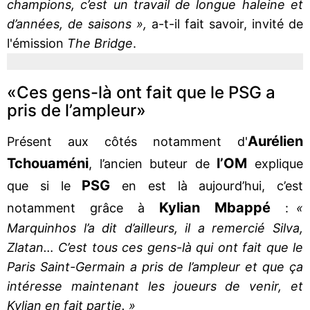
champions, c’est un travail de longue haleine et
d’années, de saisons »,
a-t-il fait savoir, invité de
l'émission
The Bridge
.
«Ces gens-là ont fait que le PSG a
pris de l’ampleur»
Aurélien
Présent aux côtés notamment d'
Tchouaméni
l’OM
, l’ancien buteur de
explique
PSG
que si le
en est là aujourd’hui, c’est
Kylian Mbappé
notamment grâce à
:
«
Marquinhos l’a dit d’ailleurs, il a remercié Silva,
Zlatan… C’est tous ces gens-là qui ont fait que le
Paris Saint-Germain a pris de l’ampleur et que ça
intéresse maintenant les joueurs de venir, et
Kylian en fait partie. »