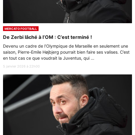
MERCATO FOOTBALL
De Zerbi lâché à l’OM : C’est terminé !
Devenu un cadre de l’Olympique de Marseille en seulement une
saison, Pierre-Emile Højbjerg pourrait bien faire ses valises. C’est
en tout cas ce que voudrait la Juventus, qui ...
5 janvier 2026 à 22h00