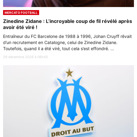
MERCATO FOOTBALL
Zinedine Zidane : L’incroyable coup de fil révélé après
avoir été viré !
Entraîneur du FC Barcelone de 1988 à 1996, Johan Cruyff rêvait
d’un recrutement en Catalogne, celui de Zinedine Zidane.
Toutefois, quand il a été viré, tout cela s’est effondré. ...
29 décembre 2026 à 06h45