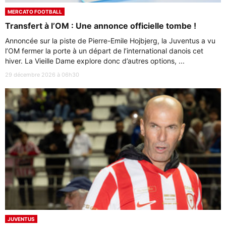
MERCATO FOOTBALL
Transfert à l’OM : Une annonce officielle tombe !
Annoncée sur la piste de Pierre-Emile Hojbjerg, la Juventus a vu
l’OM fermer la porte à un départ de l’international danois cet
hiver. La Vieille Dame explore donc d’autres options, ...
29 décembre 2026 à 06h30
JUVENTUS