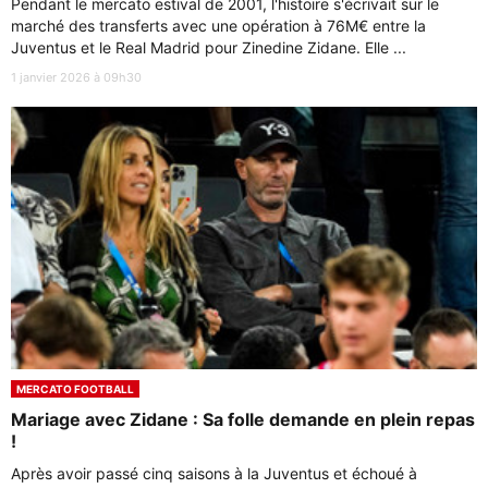
Pendant le mercato estival de 2001, l'histoire s'écrivait sur le
marché des transferts avec une opération à 76M€ entre la
Juventus et le Real Madrid pour Zinedine Zidane. Elle ...
1 janvier 2026 à 09h30
MERCATO FOOTBALL
Mariage avec Zidane : Sa folle demande en plein repas
!
Après avoir passé cinq saisons à la Juventus et échoué à