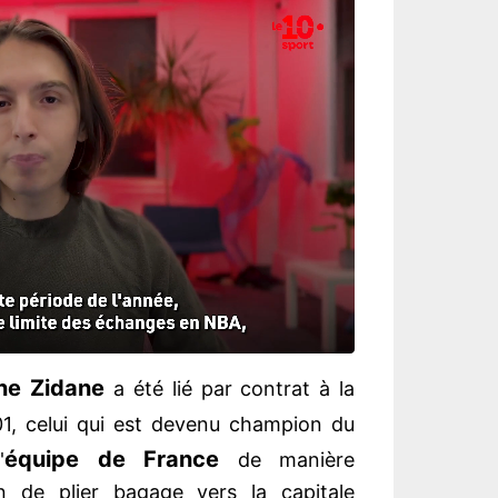
ine Zidane
a été lié par contrat à la
01, celui qui est devenu champion du
équipe de France
'
de manière
on de plier bagage vers la capitale