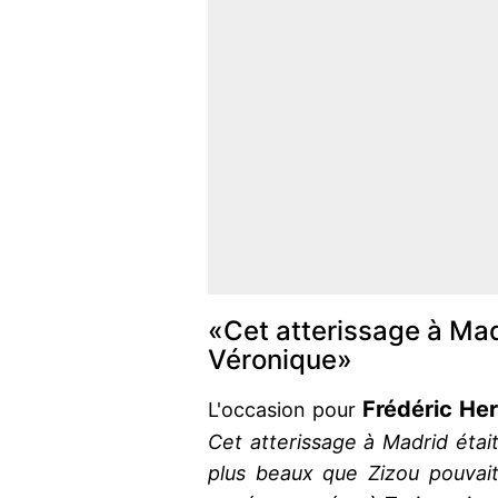
«Cet atterissage à Mad
Véronique»
Frédéric He
L'occasion pour
Cet atterissage à Madrid étai
plus beaux que Zizou pouvait 