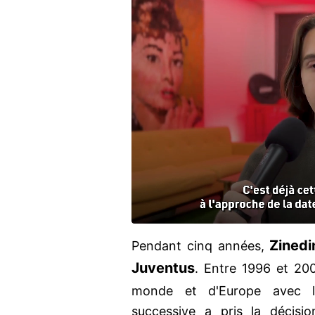
Zined
Pendant cinq années,
Juventus
. Entre 1996 et 20
monde et d'Europe avec l
successive a pris la décisi