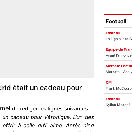
Football
Football
Équipe de Fran
Mercato Footba
OM
rid était un cadeau pour
Football
rmel
de rédiger les lignes suivantes.
«
t un cadeau pour Véronique. L'un des
offrir à celle qu'il aime. Après cinq