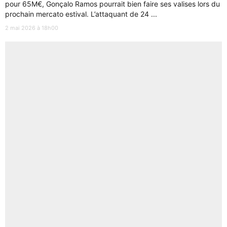
pour 65M€, Gonçalo Ramos pourrait bien faire ses valises lors du
prochain mercato estival. L’attaquant de 24 ...
2 mai 2026 à 18h00