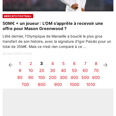
MERCATO FOOTBALL
50M€ + un joueur : L'OM s'apprête à recevoir une
offre pour Mason Greenwood ?
L’été dernier, l’Olympique de Marseille a bouclé le plus gros
transfert de son histoire, avec la signature d’Igor Paixão pour un
total de 35M€. Mais ce n’est rien comparé à ce ...
30 avril 2026 à 21h45
1
2
3
4
5
6
7
8
arrow_left
arrow_right
9
10
20
30
40
50
60
70
80
90
100
200
300
400
500
600
700
800
900
1000
1010