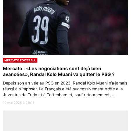
MERCATO FOOTBALL
Mercato : «Les négociations sont déjà bien
avancées», Randal Kolo Muani va quitter le PSG ?
Depuis son arrivée au PSG en 2023, Randal Kolo Muani n’a jamais
réussi à s’imposer. Le Français a été successivement prêté à la
Juventus de Turin et à Tottenham et, sauf retournement, ...
10 mai 2026 à 21h15