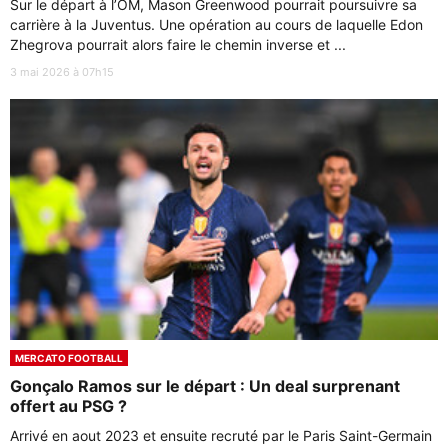
Sur le départ à l’OM, Mason Greenwood pourrait poursuivre sa
carrière à la Juventus. Une opération au cours de laquelle Edon
Zhegrova pourrait alors faire le chemin inverse et ...
3 mai 2026 à 07h15
MERCATO FOOTBALL
Gonçalo Ramos sur le départ : Un deal surprenant
offert au PSG ?
Arrivé en aout 2023 et ensuite recruté par le Paris Saint-Germain