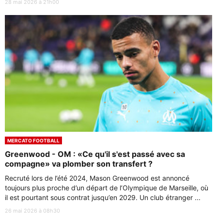
28 mai 2026 à 21h00
MERCATO FOOTBALL
Greenwood - OM : «Ce qu'il s'est passé avec sa
compagne» va plomber son transfert ?
Recruté lors de l’été 2024, Mason Greenwood est annoncé
toujours plus proche d’un départ de l’Olympique de Marseille, où
il est pourtant sous contrat jusqu’en 2029. Un club étranger ...
26 mai 2026 à 08h30