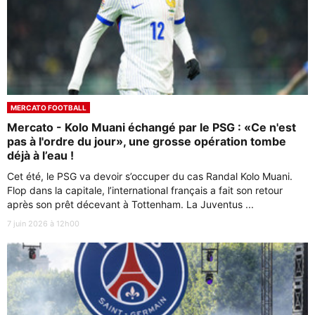
MERCATO FOOTBALL
Mercato - Kolo Muani échangé par le PSG : «Ce n'est
pas à l'ordre du jour», une grosse opération tombe
déjà à l’eau !
Cet été, le PSG va devoir s’occuper du cas Randal Kolo Muani.
Flop dans la capitale, l’international français a fait son retour
après son prêt décevant à Tottenham. La Juventus ...
7 juin 2026 à 12h00