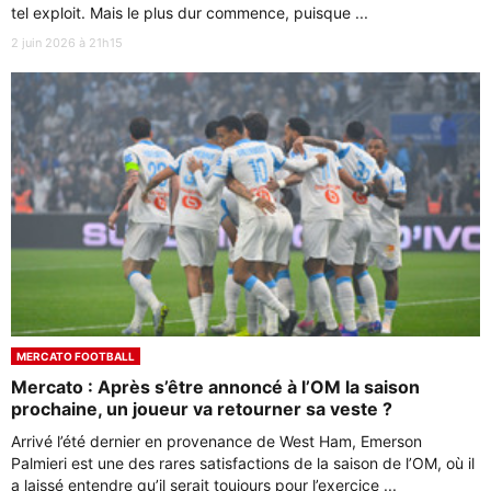
tel exploit. Mais le plus dur commence, puisque ...
2 juin 2026 à 21h15
MERCATO FOOTBALL
Mercato : Après s’être annoncé à l’OM la saison
prochaine, un joueur va retourner sa veste ?
Arrivé l’été dernier en provenance de West Ham, Emerson
Palmieri est une des rares satisfactions de la saison de l’OM, où il
a laissé entendre qu’il serait toujours pour l’exercice ...