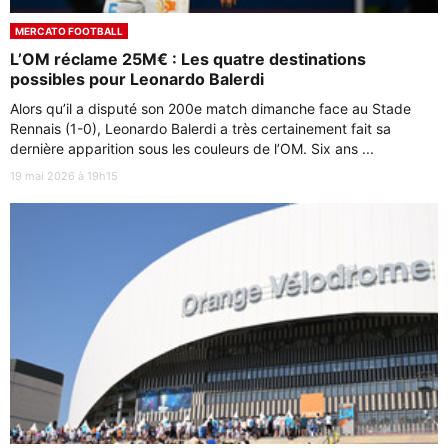
MERCATO FOOTBALL
L’OM réclame 25M€ : Les quatre destinations
possibles pour Leonardo Balerdi
Alors qu’il a disputé son 200e match dimanche face au Stade
Rennais (1-0), Leonardo Balerdi a très certainement fait sa
dernière apparition sous les couleurs de l’OM. Six ans ...
19 mai 2026 à 19h15