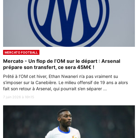
MERCATO FOOTBALL
Mercato - Un flop de l’OM sur le départ : Arsenal
prépare son transfert, ce sera 45M€ !
Prêté à l’OM cet hiver, Ethan Nwaneri n’a pas vraiment su
s’imposer sur la Canebière. Le milieu offensif de 19 ans a alors
fait son retour à Arsenal, qui pourrait s’en séparer ...
7 juin 2026 à 16h15