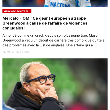
MERCATO FOOTBALL
Mercato - OM : Ce géant européen a zappé
Greenwood à cause de l'affaire de violences
conjugales !
Annoncé comme un crack depuis son plus jeune âge, Mason
Greenwood a vécu un début de carrière très compliqué quitte à
des problèmes avec la justice anglaise. Une affaire qui a ...
25 mai 2026 à 23h00