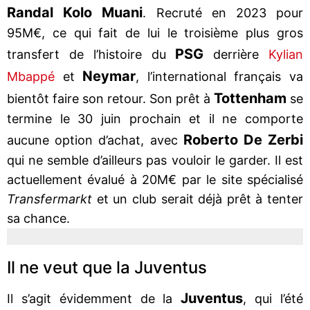
Randal Kolo Muani
. Recruté en 2023 pour
95M€, ce qui fait de lui le troisième plus gros
PSG
transfert de l’histoire du
derrière
Kylian
Neymar
Mbappé
et
, l’international français va
Tottenham
bientôt faire son retour. Son prêt à
se
termine le 30 juin prochain et il ne comporte
Roberto De Zerbi
aucune option d’achat, avec
qui ne semble d’ailleurs pas vouloir le garder. Il est
actuellement évalué à 20M€ par le site spécialisé
Transfermarkt
et un club serait déjà prêt à tenter
sa chance.
Il ne veut que la Juventus
Juventus
Il s’agit évidemment de la
, qui l’été