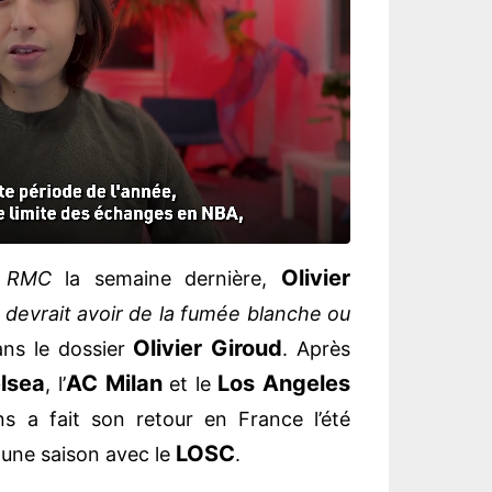
Olivier
RMC
la semaine dernière,
«
devrait avoir de la fumée blanche ou
Olivier Giroud
ns le dossier
. Après
lsea
AC Milan
Los Angeles
, l’
et le
ns a fait son retour en France l’été
LOSC
r une saison avec le
.