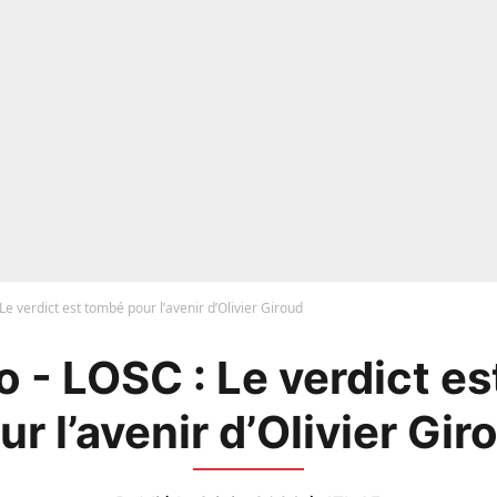
Le verdict est tombé pour l’avenir d’Olivier Giroud
 - LOSC : Le verdict e
ur l’avenir d’Olivier Gir