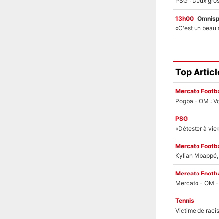
13h00
Omnisp
Top Articl
Mercato Footba
Pogba - OM : Vo
PSG
Mercato Footba
Kylian Mbappé, u
Mercato Footba
Tennis