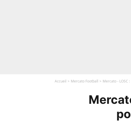
Accueil
Mercato Football
Mercato - LOSC : 
Mercato
po