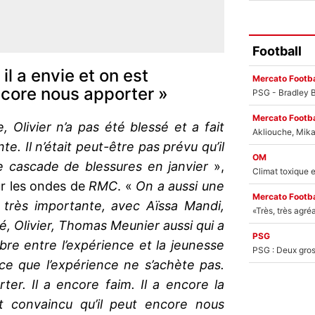
Football
 il a envie et on est
Mercato Footba
ncore nous apporter »
Mercato Footba
 Olivier n’a pas été blessé et a fait
te. Il n’était peut-être pas prévu qu’il
OM
e cascade de blessures en janvier
»,
r les ondes de
RMC
. «
On a aussi une
Mercato Footba
 très importante, avec Aïssa Mandi,
, Olivier, Thomas Meunier aussi qui a
PSG
ibre entre l’expérience et la jeunesse
rce que l’expérience ne s’achète pas.
rter. Il a encore faim. Il a encore la
t convaincu qu’il peut encore nous