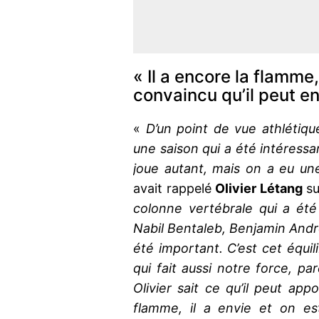
« Il a encore la flamme,
convaincu qu’il peut e
«
D’un point de vue athlétique,
une saison qui a été intéressan
joue autant, mais on a eu un
avait rappelé
Olivier Létang
su
colonne vertébrale qui a été
Nabil Bentaleb, Benjamin André
été important. C’est cet équil
qui fait aussi notre force, pa
Olivier sait ce qu’il peut appo
flamme, il a envie et on es