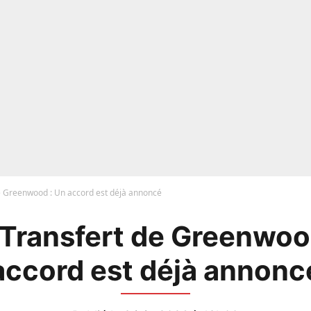
e Greenwood : Un accord est déjà annoncé
Transfert de Greenwoo
accord est déjà annonc