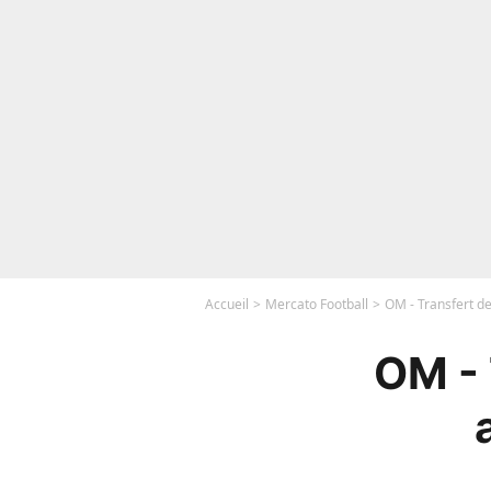
Accueil
Mercato Football
OM - Transfert d
OM - 