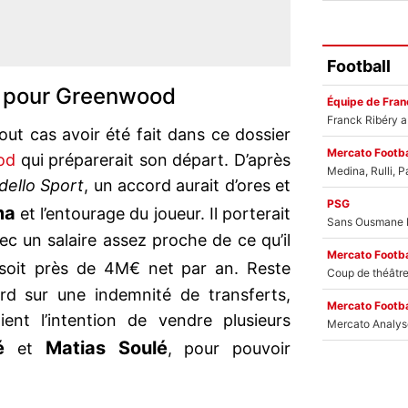
Football
s pour Greenwood
Équipe de Fran
ut cas avoir été fait dans ce dossier
Mercato Footba
od
qui préparerait son départ. D’après
 dello Sport
, un accord aurait d’ores et
PSG
ma
et l’entourage du joueur. Il porterait
ec un salaire assez proche de ce qu’il
Mercato Footba
 soit près de 4M€ net par an. Reste
rd sur une indemnité de transferts,
Mercato Footba
ient l’intention de vendre plusieurs
é
Matias Soulé
et
, pour pouvoir