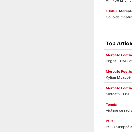
18h00
Mercato
Top Articl
Mercato Footba
Pogba - OM : Vo
Mercato Footba
Kylian Mbappé, u
Mercato Footba
Tennis
PSG
PSG : Mbappé ac