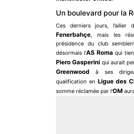
Un boulevard pour la 
Ces derniers jours, l’aili
Fenerbahçe
, mais les rés
présidence du club semblent
AS Roma
désormais l’
qui tien
Piero Gasperini
qui aurait pe
Greenwood
à ses dirige
Ligue des 
qualification en
OM
somme réclamée par l’
aur