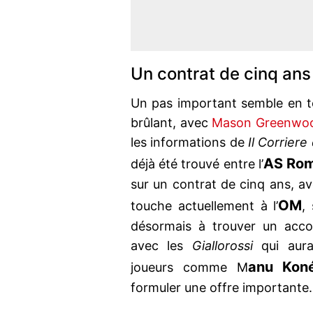
Un contrat de cinq an
Un pas important semble en to
brûlant, avec
Mason Greenwo
les informations de
Il Corriere
AS Ro
déjà été trouvé entre l’
sur un contrat de cinq ans, av
OM
touche actuellement à l’
,
désormais à trouver un acco
avec les
Giallorossi
qui aura
anu Kon
joueurs comme M
formuler une offre importante.