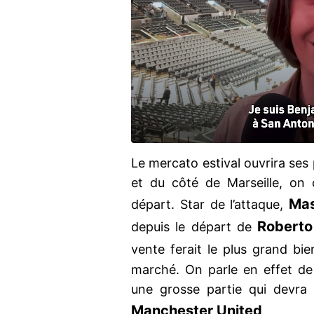
Le mercato estival ouvrira ses
et du côté de Marseille, on 
Ma
départ. Star de l’attaque,
Roberto
depuis le départ de
vente ferait le plus grand bien
marché. On parle en effet d
une grosse partie qui devra
Manchester United
.