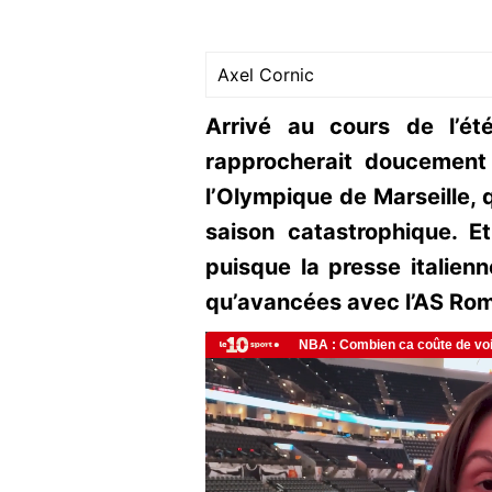
Axel Cornic
Arrivé au cours de l’é
rapprocherait doucement
l’Olympique de Marseille, 
saison catastrophique. Et
puisque la presse italien
qu’avancées avec l’AS Rom